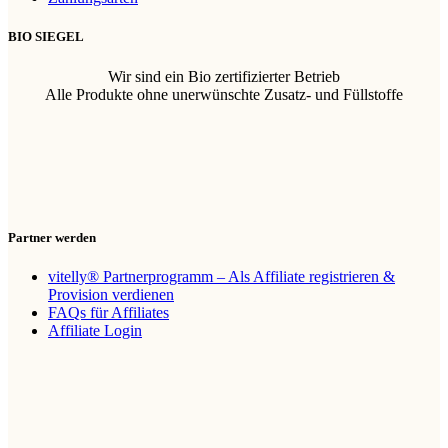
BIO SIEGEL
Wir sind ein Bio zertifizierter Betrieb
Alle Produkte ohne unerwünschte Zusatz- und Füllstoffe
Partner werden
vitelly® Partnerprogramm – Als Affiliate registrieren &
Provision verdienen
FAQs für Affiliates
Affiliate Login