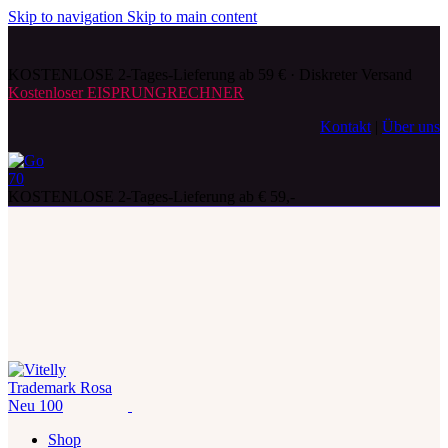
Skip to navigation
Skip to main content
KOSTENLOSE 2-Tages-Lieferung ab 59 € · Diskreter Versand
Kostenloser EISPRUNGRECHNER
Kontakt
|
Über uns
KOSTENLOSE 2-Tages-Lieferung ab € 59,-
Shop