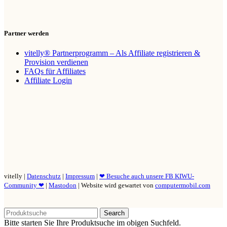
Partner werden
vitelly® Partnerprogramm – Als Affiliate registrieren &
Provision verdienen
FAQs für Affiliates
Affiliate Login
vitelly |
Datenschutz
|
Impressum
|
❤ Besuche auch unsere FB KIWU-
Community ❤
|
Mastodon
| Website wird gewartet von
computermobil.com
Search
Bitte starten Sie Ihre Produktsuche im obigen Suchfeld.