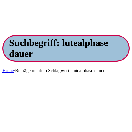
Suchbegriff: lutealphase
dauer
Home
/
Beiträge mit dem Schlagwort "lutealphase dauer"