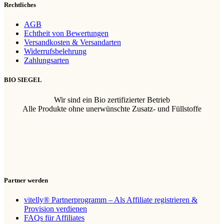
Rechtliches
AGB
Echtheit von Bewertungen
Versandkosten & Versandarten
Widerrufsbelehrung
Zahlungsarten
BIO SIEGEL
Wir sind ein Bio zertifizierter Betrieb
Alle Produkte ohne unerwünschte Zusatz- und Füllstoffe
Partner werden
vitelly® Partnerprogramm – Als Affiliate registrieren &
Provision verdienen
FAQs für Affiliates