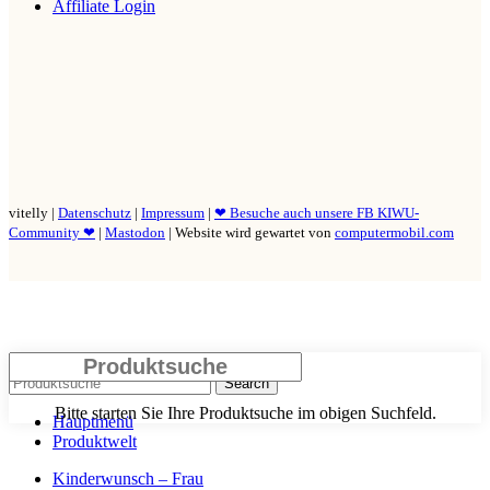
Affiliate Login
vitelly |
Datenschutz
|
Impressum
|
❤ Besuche auch unsere FB KIWU-
Community ❤
|
Mastodon
| Website wird gewartet von
computermobil.com
Schliessen
Search
Bitte starten Sie Ihre Produktsuche im obigen Suchfeld.
Hauptmenü
Produktwelt
Kinderwunsch – Frau