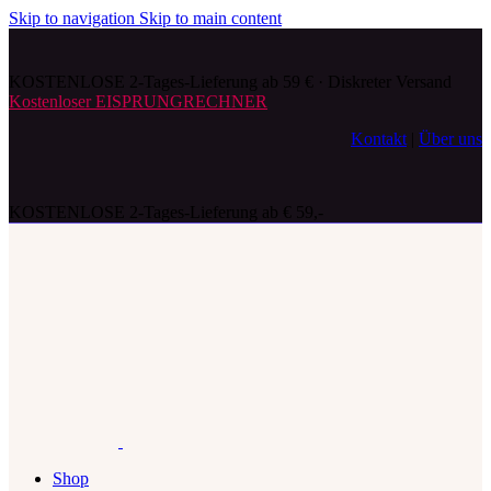
Skip to navigation
Skip to main content
KOSTENLOSE 2-Tages-Lieferung ab 59 € · Diskreter Versand
Kostenloser EISPRUNGRECHNER
Kontakt
|
Über uns
KOSTENLOSE 2-Tages-Lieferung ab € 59,-
Shop