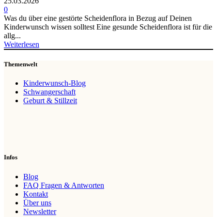
25.03.2026
0
Was du über eine gestörte Scheidenflora in Bezug auf Deinen
Kinderwunsch wissen solltest Eine gesunde Scheidenflora ist für die
allg...
Weiterlesen
Themenwelt
Kinderwunsch-Blog
Schwangerschaft
Geburt & Stillzeit
Infos
Blog
FAQ Fragen & Antworten
Kontakt
Über uns
Newsletter