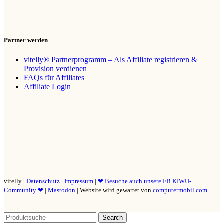
Partner werden
vitelly® Partnerprogramm – Als Affiliate registrieren &
Provision verdienen
FAQs für Affiliates
Affiliate Login
vitelly |
Datenschutz
|
Impressum
|
❤ Besuche auch unsere FB KIWU-
Community ❤
|
Mastodon
| Website wird gewartet von
computermobil.com
Search