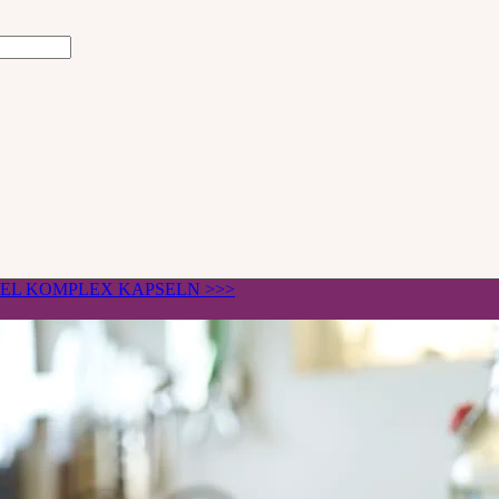
ÄGEL KOMPLEX KAPSELN >>>