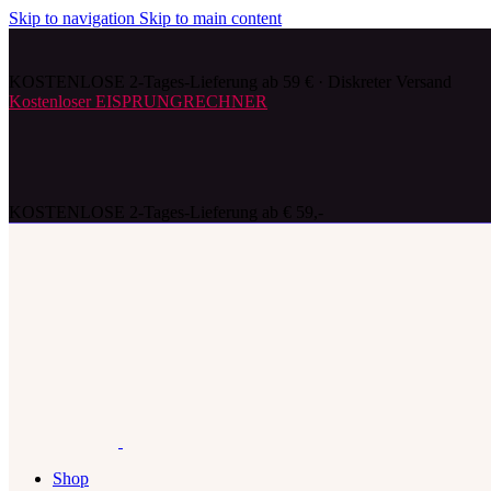
Skip to navigation
Skip to main content
KOSTENLOSE 2-Tages-Lieferung ab 59 € · Diskreter Versand
Kostenloser EISPRUNGRECHNER
KOSTENLOSE 2-Tages-Lieferung ab € 59,-
Shop