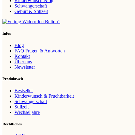
Kinderwunsch-Blog
Schwangerschaft
Geburt & Stillzeit
Infos
Blog
FAQ Fragen & Antworten
Kontakt
Über uns
Newsletter
Produktwelt
Bestseller
Kinderwunsch & Fruchtbarkeit
Schwangerschaft
Stillzeit
Wechseljahre
Rechtliches