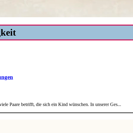
keit
ungen
iele Paare betrifft, die sich ein Kind wünschen. In unserer Ges...