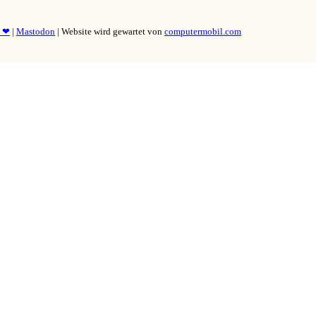
y ❤
|
Mastodon
| Website wird gewartet von
computermobil.com