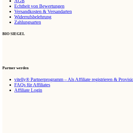
AGB
Echtheit von Bewertungen
Versandkosten & Versandarten
Widerrufsbelehrung
Zahlungsarten
BIO SIEGEL
Partner werden
vitelly® Partnerprogramm – Als Affiliate registrieren & Provis
FAQs für Affiliates
Affiliate Login