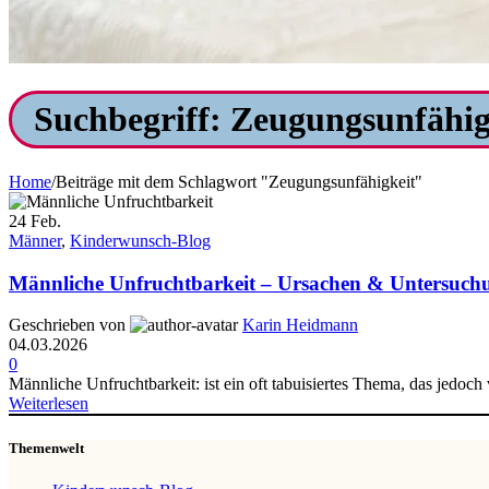
Suchbegriff: Zeugungsunfähig
Home
/
Beiträge mit dem Schlagwort "Zeugungsunfähigkeit"
24
Feb.
Männer
,
Kinderwunsch-Blog
Männliche Unfruchtbarkeit – Ursachen & Untersuch
Geschrieben von
Karin Heidmann
04.03.2026
0
Männliche Unfruchtbarkeit: ist ein oft tabuisiertes Thema, das jedoch v
Weiterlesen
Themenwelt