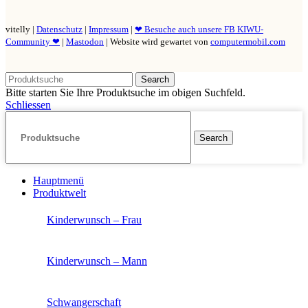
vitelly |
Datenschutz
|
Impressum
|
❤ Besuche auch unsere FB KIWU-
Community ❤
|
Mastodon
| Website wird gewartet von
computermobil.com
Search
Bitte starten Sie Ihre Produktsuche im obigen Suchfeld.
Schliessen
Search
Hauptmenü
Produktwelt
Kinderwunsch – Frau
Kinderwunsch – Mann
Schwangerschaft