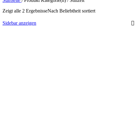
Startseite
/
Produkt Kategorie(n)
/
Stillzeit
Zeigt alle 2 Ergebnisse
Nach Beliebtheit sortiert
Sidebar anzeigen