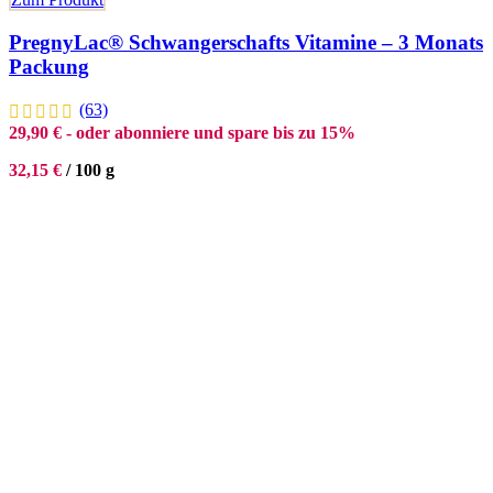
PregnyLac® Schwangerschafts Vitamine – 3 Monats
Packung
(63)
29,90
€
- oder abonniere und spare bis zu 15%
32,15
€
/
100
g