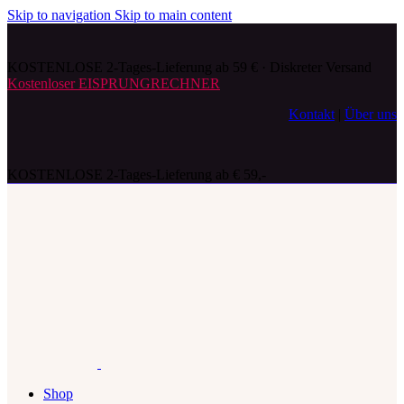
Skip to navigation
Skip to main content
KOSTENLOSE 2-Tages-Lieferung ab 59 € · Diskreter Versand
Kostenloser EISPRUNGRECHNER
Kontakt
|
Über uns
KOSTENLOSE 2-Tages-Lieferung ab € 59,-
Shop