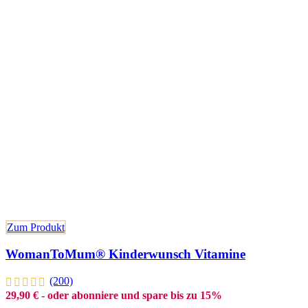
Zum Produkt
WomanToMum® Kinderwunsch Vitamine
(200)
29,90
€
- oder abonniere und spare bis zu 15%