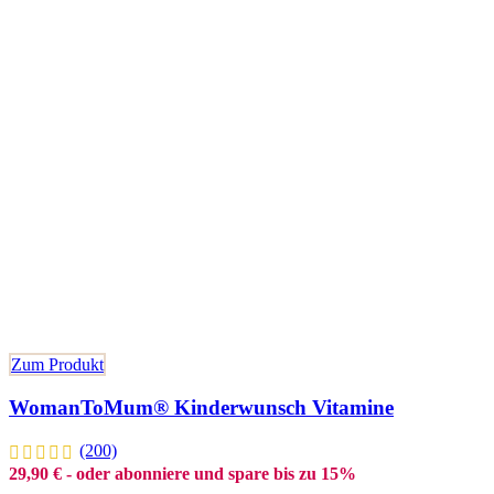
Zum Produkt
WomanToMum® Kinderwunsch Vitamine
(200)
29,90
€
- oder abonniere und spare bis zu 15%