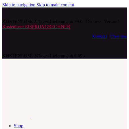
Skip to navigation
Skip to main content
KOSTENLOSE 2-Tages-Lieferung ab 59 € · Diskreter Versand
Kostenloser EISPRUNGRECHNER
Kontakt
|
Über uns
KOSTENLOSE 2-Tages-Lieferung ab € 59,-
Shop