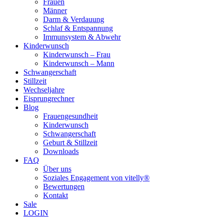
Frauen
Männer
Darm & Verdauung
Schlaf & Entspannung
Immunsystem & Abwehr
Kinderwunsch
Kinderwunsch – Frau
Kinderwunsch – Mann
Schwangerschaft
Stillzeit
Wechseljahre
Eisprungrechner
Blog
Frauengesundheit
Kinderwunsch
Schwangerschaft
Geburt & Stillzeit
Downloads
FAQ
Über uns
Soziales Engagement von vitelly®
Bewertungen
Kontakt
Sale
LOGIN