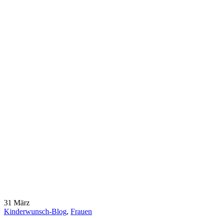
31
März
Kinderwunsch-Blog
,
Frauen