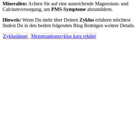
Mineralien:
Achten Sie auf eine ausreichende Magnesium- und
Calciumversorgung, um
PMS-Symptome
abzumildern.
Hinweis:
Wenn Du mehr über Deinen
Zyklus
erfahren möchtest
findest Du in den beiden folgenden Blog Beiträgen weitere Details.
Zykluslänge
Menstruationszyklus kurz erklärt