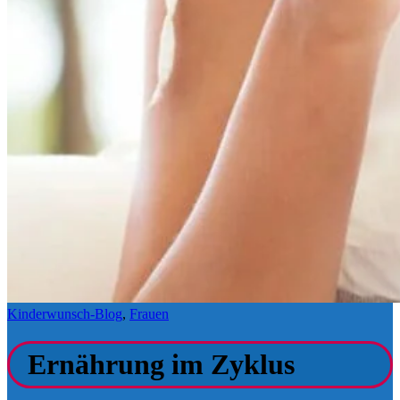
Kinderwunsch-Blog
,
Frauen
Ernährung im Zyklus