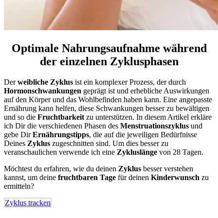
Optimale Nahrungsaufnahme während
der einzelnen Zyklusphasen
Der
weibliche Zyklus
ist ein komplexer Prozess, der durch
Hormonschwankungen
geprägt ist und erhebliche Auswirkungen
auf den Körper und das Wohlbefinden haben kann. Eine angepasste
Ernährung kann helfen, diese Schwankungen besser zu bewältigen
und so die
Fruchtbarkeit
zu unterstützen. In diesem Artikel erkläre
ich Dir die verschiedenen Phasen des
Menstruationszyklus
und
gebe Dir
Ernährungstipps
, die auf die jeweiligen Bedürfnisse
Deines
Zyklus
zugeschnitten sind. Um dies besser zu
veranschaulichen verwende ich eine
Zykluslänge
von 28 Tagen.
Möchtest du erfahren, wie du deinen
Zyklus
besser verstehen
kannst, um deine
fruchtbaren Tage
für deinen
Kinderwunsch
zu
ermitteln?
Zyklus tracken