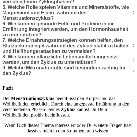
verschiedenen Zyklusphasen?
5. Welche Rolle spielen Vitamine und Mineralstoffe, wie
Magnesium und Eisen, während des
Menstruationszyklus?
6. Wie können gesunde Fette und Proteine in die
Ernährung integriert werden, um den Hormonhaushalt
zu unterstützen?
7. Welche Ernährungsstrategien können helfen, den
Blutzuckerspiegel während des Zyklus stabil zu halten
und Heißhungerattacken zu vermeiden?
8. Wie können pflanzliche Lebensmittel eingesetzt
werden, um den Zyklus zu unterstützen?
9. Welche Mikronährstoffe sind besonders wichtig für
den Zyklus?
Fazit
Der
Menstruationszyklus
beeinflusst den Körper und das
Wohlbefinden erheblich. Durch eine angepasste Ernährung in den
verschiedenen Phasen Deines
Zyklus
kannst Du Dein
Wohlbefinden positiv beeinflussen.
Wenn Dich dieses Thema interessiert oder Du weitere Fragen hast,
lasst es mich in den Kommentaren wissen.