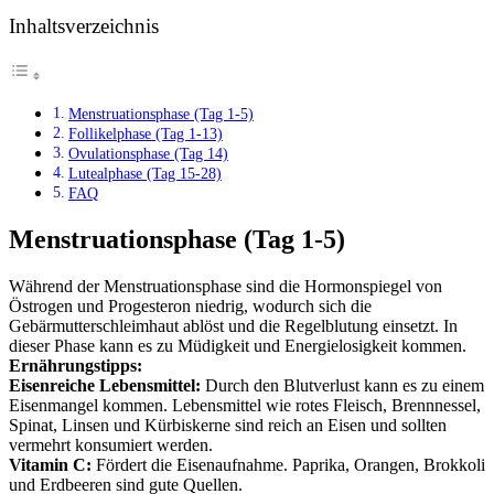
Inhaltsverzeichnis
Menstruationsphase (Tag 1-5)
Follikelphase (Tag 1-13)
Ovulationsphase (Tag 14)
Lutealphase (Tag 15-28)
FAQ
Menstruationsphase (Tag 1-5)
Während der Menstruationsphase sind die Hormonspiegel von
Östrogen und Progesteron niedrig, wodurch sich die
Gebärmutterschleimhaut ablöst und die Regelblutung einsetzt. In
dieser Phase kann es zu Müdigkeit und Energielosigkeit kommen.
Ernährungstipps:
Eisenreiche Lebensmittel:
Durch den Blutverlust kann es zu einem
Eisenmangel kommen. Lebensmittel wie rotes Fleisch, Brennnessel,
Spinat, Linsen und Kürbiskerne sind reich an Eisen und sollten
vermehrt konsumiert werden.
Vitamin C:
Fördert die Eisenaufnahme. Paprika, Orangen, Brokkoli
und Erdbeeren sind gute Quellen.