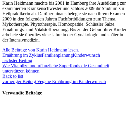
Karin Heidmann machte bis 2001 in Hamburg ihre Ausbildung zur
examinierten Krankenschwester und schloss 2009 ihr Studium zur
Heilpraktikerin ab. Darüber hinaus belegte sie nach ihrem Examen
2009 in den folgenden Jahren Fachfortbildungen zum Thema,
Mykotherapie, Phytotherapie, Homöopathie, Schüssler Salze,
Ernährungs- und Vitalstoffberatung. Bis zu der Geburt ihrer Kinder
arbeitete sie überdies viele Jahre in der Gynäkologie und später in
der Intensivmedizin.
Alle Beiträge von Karin Heidmann lesen.
Ernährung im Zyklus
Familienplanung
Kinderwunsch
nächster Beitrag
Wie Vitalpilze und pflanzliche Superfoods die Gesundheit
unterstützen können
Back to list
vorheriger Beitrag
Vegane Ernährung im Kinderwunsch
Verwandte Beiträge