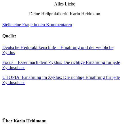
Alles Liebe
Deine Heilpraktikerin Karin Heidmann
Stelle eine Frage in den Kommentaren
Quelle:
Deutsche Heilpraktikerschule – Ernährung und der weibliche
Zyklus
Focus – Essen nach dem Zyklus: Die richtige Ernährung für jede
Zyklusphase
UTOPIA -Ernährung im Zyklus: Die richtige Ernährung für jede
Zyklusphase
Über Karin Heidmann