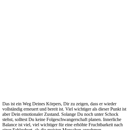
Das ist ein Weg Deines Körpers, Dir zu zeigen, dass er wieder
vollständig erneuert und bereit ist. Viel wichtiger als dieser Punkt ist
aber Dein emotionaler Zustand. Solange Du noch unter Schock
stehst, solltest Du keine Folgeschwangerschaft planen. Innerliche
Balance ist viel, viel wichtiger für eine erhöhte Fruchtbarkeit nach
einer Fehlgeburt, als die meisten Menschen annehmen.