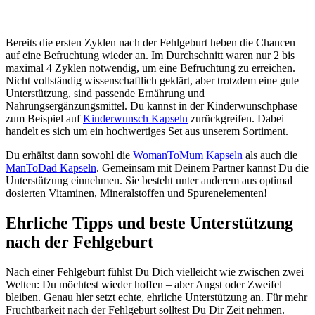
Bereits die ersten Zyklen nach der Fehlgeburt heben die Chancen
auf eine Befruchtung wieder an. Im Durchschnitt waren nur 2 bis
maximal 4 Zyklen notwendig, um eine Befruchtung zu erreichen.
Nicht vollständig wissenschaftlich geklärt, aber trotzdem eine gute
Unterstützung, sind passende Ernährung und
Nahrungsergänzungsmittel. Du kannst in der Kinderwunschphase
zum Beispiel auf
Kinderwunsch Kapseln
zurückgreifen. Dabei
handelt es sich um ein hochwertiges Set aus unserem Sortiment.
Du erhältst dann sowohl die
WomanToMum Kapseln
als auch die
ManToDad Kapseln
. Gemeinsam mit Deinem Partner kannst Du die
Unterstützung einnehmen. Sie besteht unter anderem aus optimal
dosierten Vitaminen, Mineralstoffen und Spurenelementen!
Ehrliche Tipps und beste Unterstützung
nach der Fehlgeburt
Nach einer Fehlgeburt fühlst Du Dich vielleicht wie zwischen zwei
Welten: Du möchtest wieder hoffen – aber Angst oder Zweifel
bleiben. Genau hier setzt echte, ehrliche Unterstützung an. Für mehr
Fruchtbarkeit nach der Fehlgeburt solltest Du Dir Zeit nehmen.