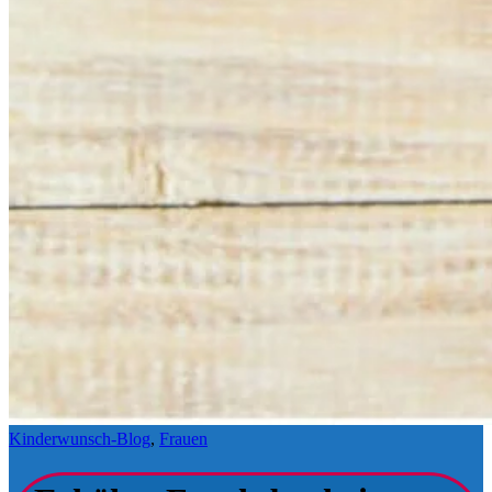
Kinderwunsch-Blog
,
Frauen