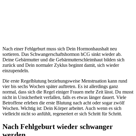
Nach einer Fehlgeburt muss sich Dein Hormonhaushalt neu
sortieren. Das Schwangerschaftshormon hCG sinkt wieder ab.
Deine Gebärmutter und die Gebärmutterschleimhaut bilden sich
zurück und Dein normaler Zyklus beginnt damit, sich wieder
einzupendeln.
Die erste Regelblutung beziehungsweise Menstruation kann rund
vier bis sechs Wochen später auftreten. Es ist allerdings ganz
normal, dass sich die Regel einiger Frauen mehr Zeit lässt. Du musst
nicht in Unsicherheit verfallen, falls es etwas länger dauert. Viele
Betroffene erleben die erste Blutung nach acht oder sogar zwölf
Wochen. Wichtig ist: Dein Körper arbeitet. Auch wenn es sich
vielleicht nicht so anfühlt, regeneriert er sich Schritt für Schritt.
Nach Fehlgeburt wieder schwanger
werden