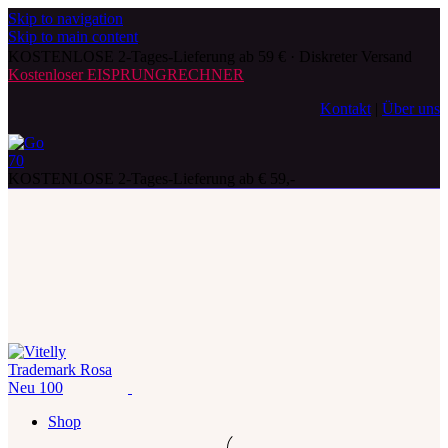
Skip to navigation
Skip to main content
KOSTENLOSE 2-Tages-Lieferung ab 59 € · Diskreter Versand
Kostenloser EISPRUNGRECHNER
Kontakt
|
Über uns
KOSTENLOSE 2-Tages-Lieferung ab € 59,-
Shop