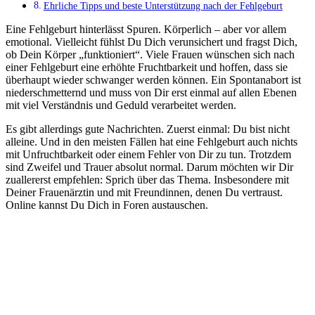
Ehrliche Tipps und beste Unterstützung nach der Fehlgeburt
Eine Fehlgeburt hinterlässt Spuren. Körperlich – aber vor allem
emotional. Vielleicht fühlst Du Dich verunsichert und fragst Dich,
ob Dein Körper „funktioniert“. Viele Frauen wünschen sich nach
einer Fehlgeburt eine erhöhte Fruchtbarkeit und hoffen, dass sie
überhaupt wieder schwanger werden können. Ein Spontanabort ist
niederschmetternd und muss von Dir erst einmal auf allen Ebenen
mit viel Verständnis und Geduld verarbeitet werden.
Es gibt allerdings gute Nachrichten. Zuerst einmal: Du bist nicht
alleine. Und in den meisten Fällen hat eine Fehlgeburt auch nichts
mit Unfruchtbarkeit oder einem Fehler von Dir zu tun. Trotzdem
sind Zweifel und Trauer absolut normal. Darum möchten wir Dir
zuallererst empfehlen: Sprich über das Thema. Insbesondere mit
Deiner Frauenärztin und mit Freundinnen, denen Du vertraust.
Online kannst Du Dich in Foren austauschen.