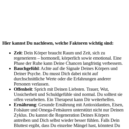
Hier kannst Du nachlesen, welche Faktoren wichtig sind:
Zeit
: Dein Körper braucht Raum und Zeit, sich zu
regenerieren – hormonell, körperlich sowie emotional. Eine
Phase der Ruhe kann Deine Chancen langfristig verbessern.
Bauchgefühl
: Achte auf die Signale Deines Körpers und
Deiner Psyche. Du musst Dich dabei nicht auf
durchschnittliche Werte oder die Erfahrungen anderer
Personen verlassen.
Offenheit
: Sprich mit Deinen Liebsten. Trauer, Wut,
Unsicherheit und Schuldgefühle sind normal. Du solltest sie
offen verarbeiten. Ein Therapeut kann Dir weiterhelfen.
Ernährung
: Gesunde Ernährung mit Antioxidantien, Eisen,
Folsäure und Omega-Fettsäuren unterstützt nicht nur Deinen
Zyklus. Du kannst die Regeneration Deines Körpers
antreiben und Dich selbst wieder besser fühlen. Falls Dein
Bluttest ergibt, dass Du einzelne Mängel hast, könntest Du