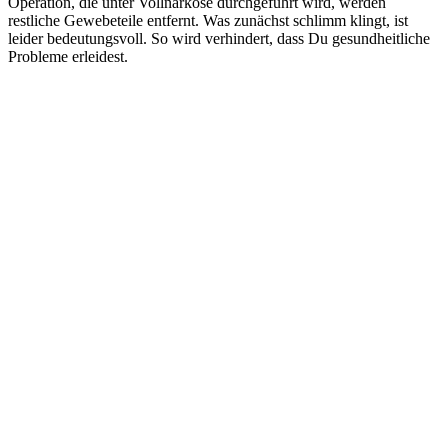
Operation, die unter Vollnarkose durchgeführt wird, werden
restliche Gewebeteile entfernt. Was zunächst schlimm klingt, ist
leider bedeutungsvoll. So wird verhindert, dass Du gesundheitliche
Probleme erleidest.