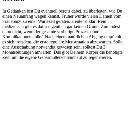
In Gedanken bist Du eventuell bereits dabei, zu überlegen, wie Du
einen Neuanfang wagen kannst. Früher wurde vielen Damen vom
Frauenarzt zu einer Wartezeit geraten. Heute ist klar: Rein
medizinisch gibt es dafür eigentlich gar keinen Grund. Zumindest
dann nicht, wenn der gesamte vorherige Prozess ohne
Komplikationen ablief. Nach einem natürlichen Abgang empfiehlt
es sich trotzdem, die erste reguläre Menstruation abzuwarten. Sollte
eine Ausschabung notwendig gewesen sein, solltest Du 3
Monatsblutungen abwarten. Das gibt Deinem Körper die benötigte
Zeit, um die eigene Gebärmutterschleimhaut zu regenerieren.