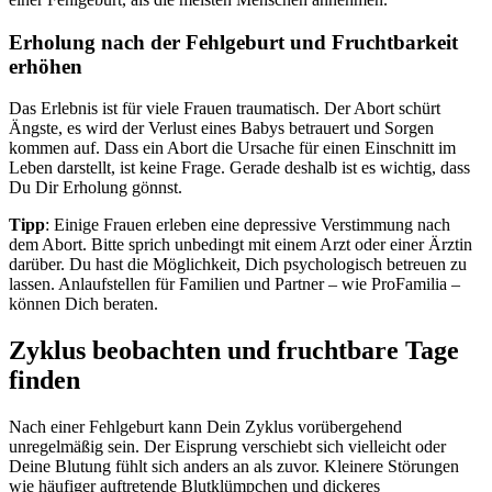
Erholung nach der Fehlgeburt und Fruchtbarkeit
erhöhen
Das Erlebnis ist für viele Frauen traumatisch. Der Abort schürt
Ängste, es wird der Verlust eines Babys betrauert und Sorgen
kommen auf. Dass ein Abort die Ursache für einen Einschnitt im
Leben darstellt, ist keine Frage. Gerade deshalb ist es wichtig, dass
Du Dir Erholung gönnst.
Tipp
: Einige Frauen erleben eine depressive Verstimmung nach
dem Abort. Bitte sprich unbedingt mit einem Arzt oder einer Ärztin
darüber. Du hast die Möglichkeit, Dich psychologisch betreuen zu
lassen. Anlaufstellen für Familien und Partner – wie ProFamilia –
können Dich beraten.
Zyklus beobachten und fruchtbare Tage
finden
Nach einer Fehlgeburt kann Dein Zyklus vorübergehend
unregelmäßig sein. Der Eisprung verschiebt sich vielleicht oder
Deine Blutung fühlt sich anders an als zuvor. Kleinere Störungen
wie häufiger auftretende Blutklümpchen und dickeres