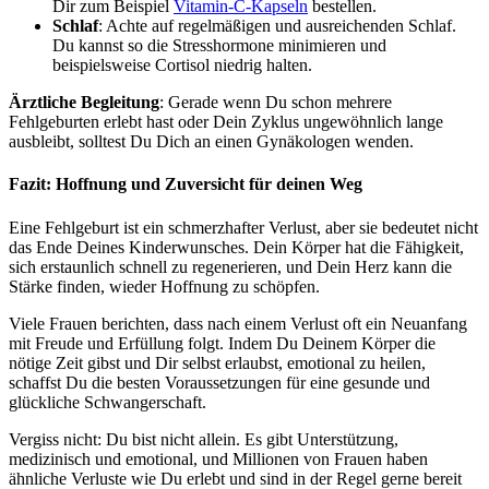
Dir zum Beispiel
Vitamin-C-Kapseln
bestellen.
Schlaf
: Achte auf regelmäßigen und ausreichenden Schlaf.
Du kannst so die Stresshormone minimieren und
beispielsweise Cortisol niedrig halten.
Ärztliche Begleitung
: Gerade wenn Du schon mehrere
Fehlgeburten erlebt hast oder Dein Zyklus ungewöhnlich lange
ausbleibt, solltest Du Dich an einen Gynäkologen wenden.
Fazit: Hoffnung und Zuversicht für deinen Weg
Eine Fehlgeburt ist ein schmerzhafter Verlust, aber sie bedeutet nicht
das Ende Deines Kinderwunsches. Dein Körper hat die Fähigkeit,
sich erstaunlich schnell zu regenerieren, und Dein Herz kann die
Stärke finden, wieder Hoffnung zu schöpfen.
Viele Frauen berichten, dass nach einem Verlust oft ein Neuanfang
mit Freude und Erfüllung folgt. Indem Du Deinem Körper die
nötige Zeit gibst und Dir selbst erlaubst, emotional zu heilen,
schaffst Du die besten Voraussetzungen für eine gesunde und
glückliche Schwangerschaft.
Vergiss nicht: Du bist nicht allein. Es gibt Unterstützung,
medizinisch und emotional, und Millionen von Frauen haben
ähnliche Verluste wie Du erlebt und sind in der Regel gerne bereit