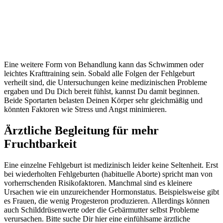
Eine weitere Form von Behandlung kann das Schwimmen oder
leichtes Krafttraining sein. Sobald alle Folgen der Fehlgeburt
verheilt sind, die Untersuchungen keine medizinischen Probleme
ergaben und Du Dich bereit fühlst, kannst Du damit beginnen.
Beide Sportarten belasten Deinen Körper sehr gleichmäßig und
könnten Faktoren wie Stress und Angst minimieren.
Ärztliche Begleitung für mehr
Fruchtbarkeit
Eine einzelne Fehlgeburt ist medizinisch leider keine Seltenheit. Erst
bei wiederholten Fehlgeburten (habituelle Aborte) spricht man von
vorherrschenden Risikofaktoren. Manchmal sind es kleinere
Ursachen wie ein unzureichender Hormonstatus. Beispielsweise gibt
es Frauen, die wenig Progesteron produzieren. Allerdings können
auch Schilddrüsenwerte oder die Gebärmutter selbst Probleme
verursachen. Bitte suche Dir hier eine einfühlsame ärztliche