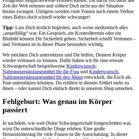
Fehlgeburt möglicherweise erhöhen kannst. Du darfst Dir dafür alle
Zeit der Welt nehmen und solltest Dich nicht aus der Situation
heraus zwingen. Übrigens werden viele Frauen nach einem Verlust
eines Babys doch schnell wieder schwanger!
Tipp
: Lass Dich ärztlich begleiten, auch wenn medizinisch alles
„unauffällig“ war. Ein Gespräch, ein Kontrolltermin oder ein
Blutbild können Dir Sicherheit geben. Sicherheit schafft Vertrauen –
und Vertrauen ist in dieser Phase besonders wichtig.
Wir möchten Dich unterstützen und Dir helfen, Deinem Körper
wieder vertrauen zu können. Dafür haben wir für eine erneute
Schwangerschaft beispielsweise
Kinderwunsch-
Nahrungsergänzungsmittel für die Frau
und
Kinderwunsch-
Nahrungsergänzungsmittel für den Mann
entwickelt, die Euch als
Paar unterstützen könnten. Du erfährst in diesem Artikel mehr zu
ihnen – oder kannst Dich einfach direkt in unserem Shop umsehen.
Fehlgeburt: Was genau im Körper
passiert
Je nachdem, wie weit Deine Schwangerschaft fortgeschritten war,
wirst Du unterschiedliche Dinge erleben. Eine große
Herausforderung für viele Frauen ist die Ausschabung. In dieser