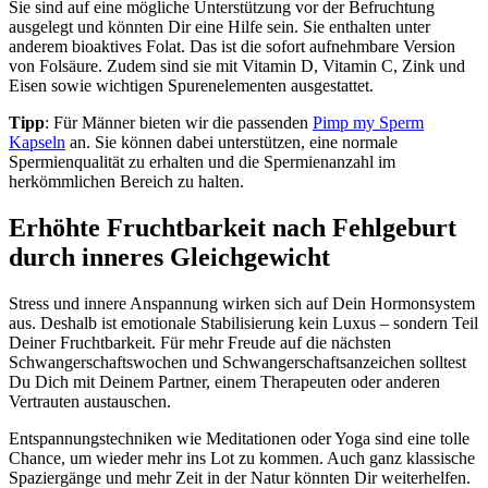
Sie sind auf eine mögliche Unterstützung vor der Befruchtung
ausgelegt und könnten Dir eine Hilfe sein. Sie enthalten unter
anderem bioaktives Folat. Das ist die sofort aufnehmbare Version
von Folsäure. Zudem sind sie mit Vitamin D, Vitamin C, Zink und
Eisen sowie wichtigen Spurenelementen ausgestattet.
Tipp
: Für Männer bieten wir die passenden
Pimp my Sperm
Kapseln
an. Sie können dabei unterstützen, eine normale
Spermienqualität zu erhalten und die Spermienanzahl im
herkömmlichen Bereich zu halten.
Erhöhte Fruchtbarkeit nach Fehlgeburt
durch inneres Gleichgewicht
Stress und innere Anspannung wirken sich auf Dein Hormonsystem
aus. Deshalb ist emotionale Stabilisierung kein Luxus – sondern Teil
Deiner Fruchtbarkeit. Für mehr Freude auf die nächsten
Schwangerschaftswochen und Schwangerschaftsanzeichen solltest
Du Dich mit Deinem Partner, einem Therapeuten oder anderen
Vertrauten austauschen.
Entspannungstechniken wie Meditationen oder Yoga sind eine tolle
Chance, um wieder mehr ins Lot zu kommen. Auch ganz klassische
Spaziergänge und mehr Zeit in der Natur könnten Dir weiterhelfen.