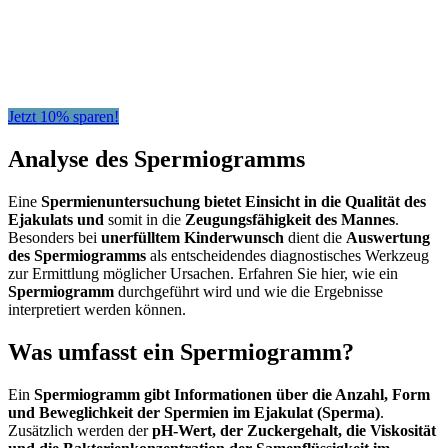
Jetzt 10% sparen!
Analyse des Spermiogramms
Eine
Spermienuntersuchung bietet Einsicht in die Qualität des
Ejakulats und
somit in die
Zeugungsfähigkeit des Mannes
.
Besonders bei
unerfülltem Kinderwunsch
dient die
Auswertung
des Spermiogramms
als entscheidendes diagnostisches Werkzeug
zur Ermittlung möglicher Ursachen. Erfahren Sie hier, wie ein
Spermiogramm
durchgeführt wird und wie die Ergebnisse
interpretiert werden können.
Was umfasst ein Spermiogramm?
Ein
Spermiogramm gibt Informationen über die Anzahl, Form
und Beweglichkeit der Spermien im Ejakulat (Sperma)
.
Zusätzlich werden der
pH-Wert, der Zuckergehalt, die Viskosität