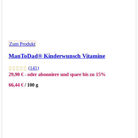
Zum Produkt
ManToDad® Kinderwunsch Vitamine
(141)
29,90
€
- oder abonniere und spare bis zu 15%
66,44
€
/
100
g