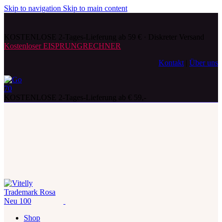
Skip to navigation
Skip to main content
KOSTENLOSE 2-Tages-Lieferung ab 59 € · Diskreter Versand
Kostenloser EISPRUNGRECHNER
Kontakt
|
Über uns
KOSTENLOSE 2-Tages-Lieferung ab € 59,-
Shop