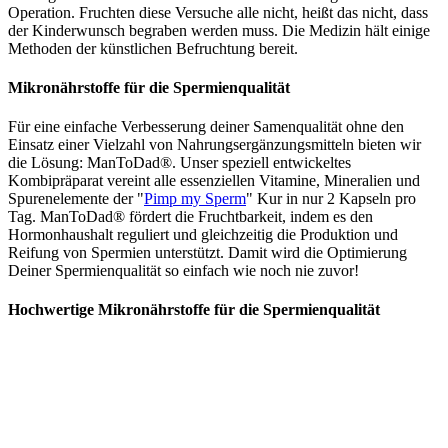
Operation. Fruchten diese Versuche alle nicht, heißt das nicht, dass
der Kinderwunsch begraben werden muss. Die Medizin hält einige
Methoden der künstlichen Befruchtung bereit.
Mikronährstoffe für die Spermienqualität
Für eine einfache Verbesserung deiner Samenqualität ohne den
Einsatz einer Vielzahl von Nahrungsergänzungsmitteln bieten wir
die Lösung: ManToDad®. Unser speziell entwickeltes
Kombipräparat vereint alle essenziellen Vitamine, Mineralien und
Spurenelemente der "
Pimp my Sperm
" Kur in nur 2 Kapseln pro
Tag. ManToDad® fördert die Fruchtbarkeit, indem es den
Hormonhaushalt reguliert und gleichzeitig die Produktion und
Reifung von Spermien unterstützt. Damit wird die Optimierung
Deiner Spermienqualität so einfach wie noch nie zuvor!
Hochwertige Mikronährstoffe für die Spermienqualität