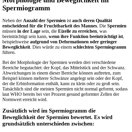
Spermiogramm
Neben der
Anzahl der Spermien
ist
auch deren Qualität
entscheidend für die Fruchtbarkeit des Mannes
. Die
Spermien
müssen
in der Lage
sein, die
Eizelle
zu erreichen
, was
beeinträchtigt sein kann,
wenn ihre Funktion beeinträchtigt ist
,
beispielsweise
aufgrund von Deformationen oder geringer
Beweglichkeit
. Dies würde zu einem
schlechten Spermiogramm
führen.
Bei der Morphologie der Spermien werden drei verschiedene
Bereiche begutachtet: der Kopf, das Mittelstück und der Schwanz.
Abweichungen in einem dieser Bereiche können auftreten, zum
Beispiel können mehrere Schwänze angelegt sein oder der Kopf,
der die Erbinformation enthält, kann zu klein oder zu groß sein.
Tatsächlich sind die meisten Spermien nicht normal geformt, sodass
laut WHO bereits bei vier Prozent gesund geformter Zellen der
Normwert erreicht wird.
Zusätzlich wird im Spermiogramm die
Beweglichkeit der Spermien bewertet.
Es wird
grundsätzlich unterschieden zwischen: