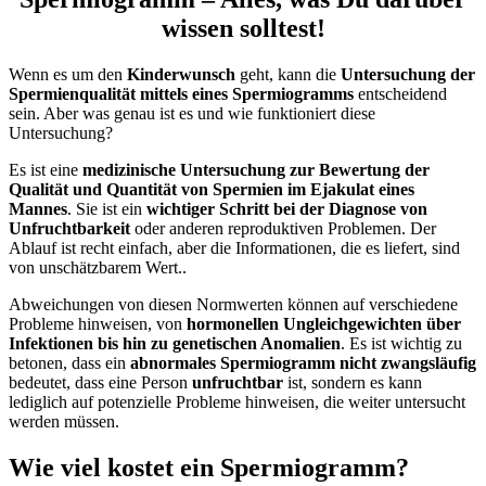
wissen solltest!
Wenn es um den
Kinderwunsch
geht, kann die
Untersuchung der
Spermienqualität mittels eines Spermiogramms
entscheidend
sein. Aber was genau ist es und wie funktioniert diese
Untersuchung?
Es ist eine
medizinische Untersuchung zur Bewertung der
Qualität und Quantität von Spermien im Ejakulat eines
Mannes
. Sie ist ein
wichtiger Schritt bei der Diagnose von
Unfruchtbarkeit
oder anderen reproduktiven Problemen. Der
Ablauf ist recht einfach, aber die Informationen, die es liefert, sind
von unschätzbarem Wert..
Abweichungen von diesen Normwerten können auf verschiedene
Probleme hinweisen, von
hormonellen Ungleichgewichten über
Infektionen bis hin zu genetischen Anomalien
. Es ist wichtig zu
betonen, dass ein
abnormales Spermiogramm nicht
zwangsläufig
bedeutet, dass eine Person
unfruchtbar
ist, sondern es kann
lediglich auf potenzielle Probleme hinweisen, die weiter untersucht
werden müssen.
Wie viel kostet ein Spermiogramm?