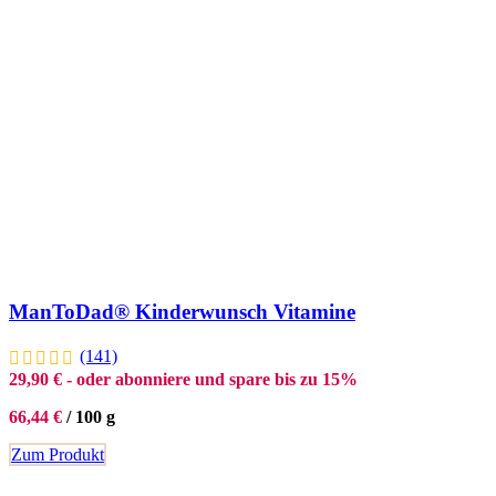
ManToDad® Kinderwunsch Vitamine
(141)
29,90
€
- oder abonniere und spare bis zu 15%
66,44
€
/
100
g
Zum Produkt