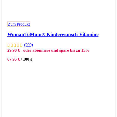
Zum Produkt
WomanToMum® Kinderwunsch Vitamine
(200)
29,90
€
- oder abonniere und spare bis zu 15%
67,95
€
/
100
g