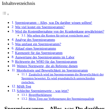
Inhaltsverzeichnis
Spermiogramm – Alles, was Du darüber wissen solltest!
Wie viel kostet ein Spermiogramm?
Wird die Kostenübernahme von der Krankenkasse gewährleistet?
Wie sehen die Kosten für privat versicherte aus?
Analyse des Spermiogramms
Was umfasst ein Spermiogramm?
Ablauf eines Spermiogramms
Karenzzeit für das Spermiogramm
Auswertung des Spermiogramms im Labor
Richtwerte der WHO für das Spermiogramm
Weitere Normwerte, die als Referenz dienen
Morphologie und Beweglichkeit im Spermiogramm
Zusätzlich wird im Spermiogramm die Beweglichkeit der
Spermien bewertet. Es wird grundsätzlich unterschieden
zwischen:
MAR-Test
Schlechte Spermienwerte – was jetzt?
Begriffserklärung
Mein Tipp zur Verbesserung der Spermienqualität
Spermiogramm –
Alles, was Du darüber