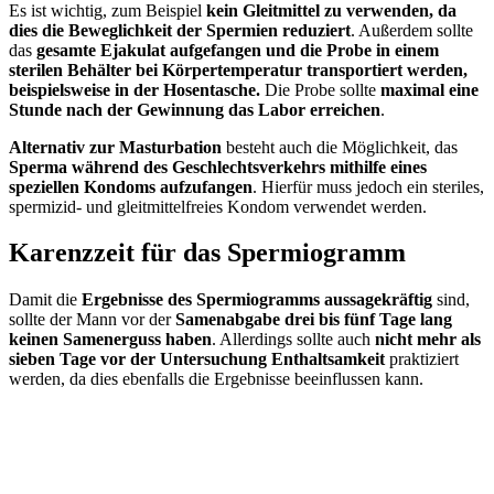
Es ist wichtig, zum Beispiel
kein Gleitmittel zu verwenden, da
dies die Beweglichkeit der Spermien reduziert
. Außerdem sollte
das
gesamte Ejakulat aufgefangen und die Probe in einem
sterilen Behälter bei Körpertemperatur transportiert werden,
beispielsweise in der Hosentasche.
Die Probe sollte
maximal eine
Stunde nach der Gewinnung das Labor erreichen
.
Alternativ zur Masturbation
besteht auch die Möglichkeit, das
Sperma während des Geschlechtsverkehrs mithilfe eines
speziellen Kondoms aufzufangen
. Hierfür muss jedoch ein steriles,
spermizid- und gleitmittelfreies Kondom verwendet werden.
Karenzzeit für das Spermiogramm
Damit die
Ergebnisse des Spermiogramms aussagekräftig
sind,
sollte der Mann vor der
Samenabgabe drei bis fünf Tage lang
keinen Samenerguss haben
. Allerdings sollte auch
nicht mehr als
sieben Tage vor der Untersuchung Enthaltsamkeit
praktiziert
werden, da dies ebenfalls die Ergebnisse beeinflussen kann.