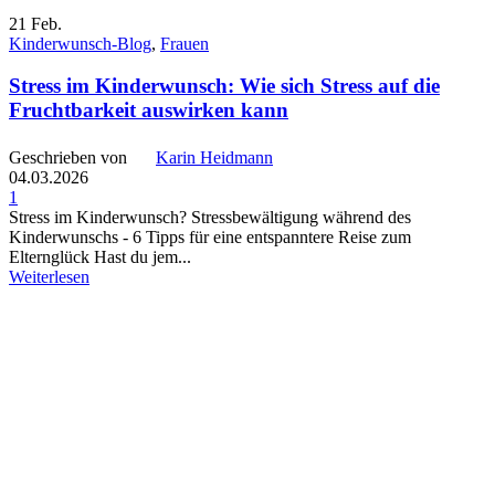
21
Feb.
Kinderwunsch-Blog
,
Frauen
Stress im Kinderwunsch: Wie sich Stress auf die
Fruchtbarkeit auswirken kann
Geschrieben von
Karin Heidmann
04.03.2026
1
Stress im Kinderwunsch? Stressbewältigung während des
Kinderwunschs - 6 Tipps für eine entspanntere Reise zum
Elternglück Hast du jem...
Weiterlesen