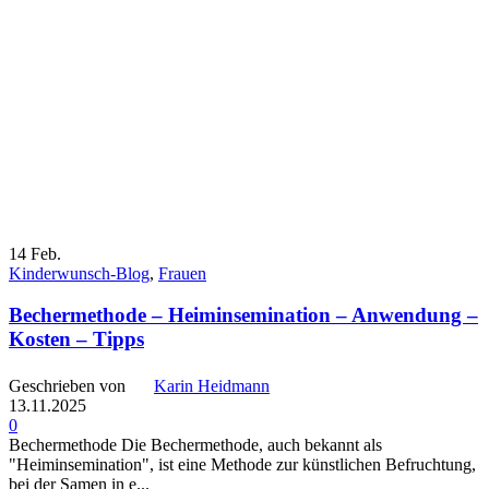
14
Feb.
Kinderwunsch-Blog
,
Frauen
Bechermethode – Heiminsemination – Anwendung –
Kosten – Tipps
Geschrieben von
Karin Heidmann
13.11.2025
0
Bechermethode Die Bechermethode, auch bekannt als
"Heiminsemination", ist eine Methode zur künstlichen Befruchtung,
bei der Samen in e...