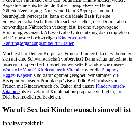
Aspekte eine entscheidende Rolle – beispielsweise Deine
Nährstoffversorgung. Nur, wenn Dein Körper
gesund und
bestmöglich versorgt ist, kann er die ideale Basis für eine
Schwangerschaft schaffen. Um sicherzustellen, dass Du mit allen
notwendigen Nährstoffen versorgt bist, ist eine ausgewogene
Ernährung essenziell. Als wertvolle Unterstützung dazu empfehlen
wir Dir unsere hochwertigen
Kinderwunsch
Nahrungsergänzungsmittel für Frauen
.
Möchtest Du Deinen Körper als Frau sanft unterstützen, während er
sich auf eine Schwangerschaft vorbereitet? Dann schau unbedingt in
unserem Shop vorbei! Speziell entwickelte Produkte wie unsere
WomanToMum® Kinderwunsch Vitamine
oder die
Pimp my
Eggs® Kapseln
sind dafür optimal geeignet. Wir stimmen die
Rezepturen unserer Produkte präzise auf die Bedürfnisse von
Frauen mit Kinderwunsch ab. Daher sind unsere
Kinderwunsch-
Vitamine
als Einzel- und Kombinationspräparate verfügbar, um
Dich bestmöglich zu begleiten.
Wie oft Sex bei Kinderwunsch sinnvoll ist
Inhaltsverzeichnis