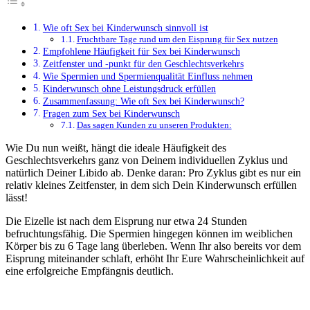
Wie oft Sex bei Kinderwunsch sinnvoll ist
Fruchtbare Tage rund um den Eisprung für Sex nutzen
Empfohlene Häufigkeit für Sex bei Kinderwunsch
Zeitfenster und -punkt für den Geschlechtsverkehrs
Wie Spermien und Spermienqualität Einfluss nehmen
Kinderwunsch ohne Leistungsdruck erfüllen
Zusammenfassung: Wie oft Sex bei Kinderwunsch?
Fragen zum Sex bei Kinderwunsch
Das sagen Kunden zu unseren Produkten:
Wie Du nun weißt, hängt die ideale Häufigkeit des
Geschlechtsverkehrs ganz von Deinem individuellen Zyklus und
natürlich Deiner Libido ab. Denke daran: Pro Zyklus gibt es nur ein
relativ kleines Zeitfenster, in dem sich Dein Kinderwunsch erfüllen
lässt!
Die Eizelle ist nach dem Eisprung nur etwa 24 Stunden
befruchtungsfähig. Die Spermien hingegen können im weiblichen
Körper bis zu 6 Tage lang überleben. Wenn Ihr also bereits vor dem
Eisprung miteinander schlaft, erhöht Ihr Eure Wahrscheinlichkeit auf
eine erfolgreiche Empfängnis deutlich.