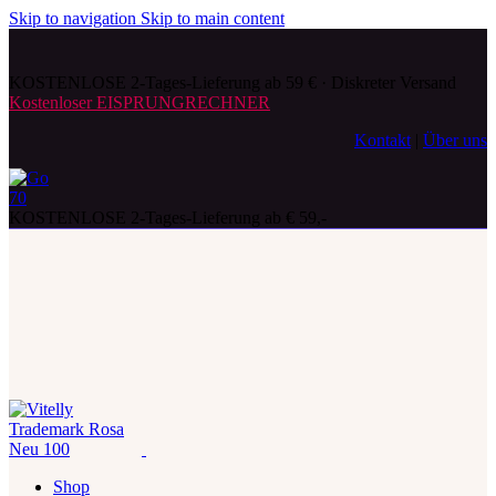
Skip to navigation
Skip to main content
KOSTENLOSE 2-Tages-Lieferung ab 59 € · Diskreter Versand
Kostenloser EISPRUNGRECHNER
Kontakt
|
Über uns
KOSTENLOSE 2-Tages-Lieferung ab € 59,-
Shop