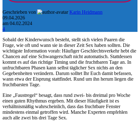
Geschrieben von
Karin Heidmann
09.04.2026
am 04.02.2024
4
Sobald der Kinderwunsch besteht, stellt sich vielen Paaren die
Frage, wie oft und wann sie in dieser Zeit Sex haben sollten. Die
wichtigste Information vorab: Häufiger Geschlechtsverkehr hebt die
Chancen auf eine Schwangerschaft nicht automatisch. Stattdessen
kommt es auf das richtige Timing und die fruchtbaren Tage an. In
unfruchtbaren Phasen kann selbst täglicher Sex nichts an den
Gegebenheiten verändern. Darum solltet Ihr Euch damit befassen,
wann etwa der Eisprung stattfindet. Rund um ihn herum liegen die
fruchtbarsten Tage.
Eine „Faustregel“ besagt, dass rund zwei- bis dreimal pro Woche
einen
guten Rhythmus ergeben. Mit dieser Häufigkeit ist es
verhältnismäßig wahrscheinlich, dass das fruchtbare Fenster
mindestens einmal getroffen wird. Manche Experten empfehlen
auch alle zwei bis drei Tage Sex.