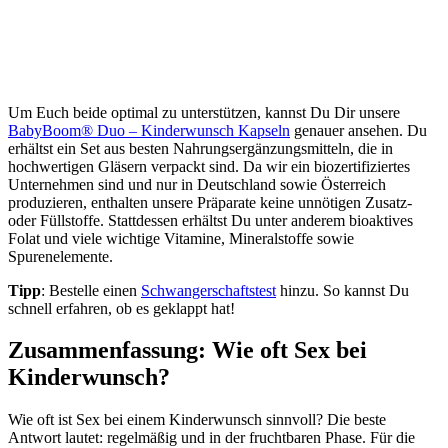
Um Euch beide optimal zu unterstützen, kannst Du Dir unsere
BabyBoom® Duo – Kinderwunsch Kapseln
genauer ansehen. Du
erhältst ein Set aus besten Nahrungsergänzungsmitteln, die in
hochwertigen Gläsern verpackt sind. Da wir ein biozertifiziertes
Unternehmen sind und nur in Deutschland sowie Österreich
produzieren, enthalten unsere Präparate keine unnötigen Zusatz-
oder Füllstoffe. Stattdessen erhältst Du unter anderem bioaktives
Folat und viele wichtige Vitamine, Mineralstoffe sowie
Spurenelemente.
Tipp
: Bestelle einen
Schwangerschaftstest
hinzu. So kannst Du
schnell erfahren, ob es geklappt hat!
Zusammenfassung: Wie oft Sex bei
Kinderwunsch?
Wie oft ist Sex bei einem Kinderwunsch sinnvoll? Die beste
Antwort lautet: regelmäßig und in der fruchtbaren Phase. Für die