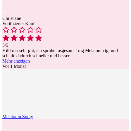
Christiane
Verifizierter Kauf
5/5
Hilft mir sehr gut, ich sprühe insgesamt 1mg Melatonin tgl und
schlafe dadurch schneller und besser
...
Mehr anzeigen
Vor 1 Monat
Melatonin Spray