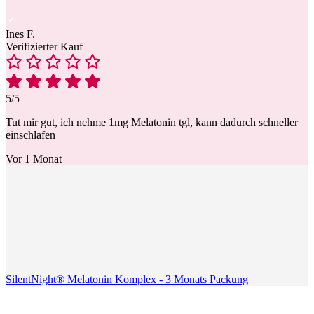
Ines F.
Verifizierter Kauf
5/5
Tut mir gut, ich nehme 1mg Melatonin tgl, kann dadurch schneller
einschlafen
Vor 1 Monat
SilentNight® Melatonin Komplex - 3 Monats Packung