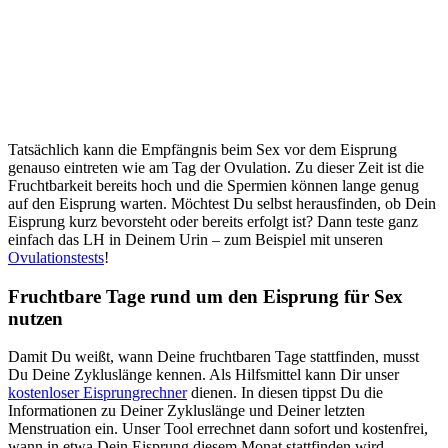
Tatsächlich kann die Empfängnis beim Sex vor dem Eisprung
genauso eintreten wie am Tag der Ovulation. Zu dieser Zeit ist die
Fruchtbarkeit bereits hoch und die Spermien können lange genug
auf den Eisprung warten. Möchtest Du selbst herausfinden, ob Dein
Eisprung kurz bevorsteht oder bereits erfolgt ist? Dann teste ganz
einfach das LH in Deinem Urin – zum Beispiel mit unseren
Ovulationstests
!
Fruchtbare Tage rund um den Eisprung für Sex
nutzen
Damit Du weißt, wann Deine fruchtbaren Tage stattfinden, musst
Du Deine Zykluslänge kennen. Als Hilfsmittel kann Dir unser
kostenloser Eisprungrechner
dienen. In diesen tippst Du die
Informationen zu Deiner Zykluslänge und Deiner letzten
Menstruation ein. Unser Tool errechnet dann sofort und kostenfrei,
wann in etwa Dein Eisprung diesem Monat stattfinden wird.