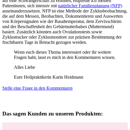
auf eine Schwangerschaft zu erhöhen, empfehle ich meinen
Patientinnen, sich intensiv mit
natürlicher Familienplanung (NFP)
auseinanderzusetzen. NFP ist eine Methode der Zyklusbeobachtung,
die auf dem Messen, Beobachten, Dokumentieren und Auswerten
von Körpersignalen wie der Basaltemperatur, dem Zervixschleim
und der Beschaffenheit des Gebärmutterhalses (Muttermund)
basiert. Zusätzlich könnten auch Ovulationstests sowie
Zyklustracker oder Zyklusmonitore zur präzisen Bestimmung der
fruchtbaren Tage in Betracht gezogen werden.
Wenn euch dieses Thema interessiert oder ihr weitere
Fragen habt, lasst es mich in den Kommentaren wissen.
Alles Liebe
Eure Heilpraktikerin Karin Heidmann
Stelle eine Frage in den Kommentaren
Das sagen Kunden zu unseren Produkten: