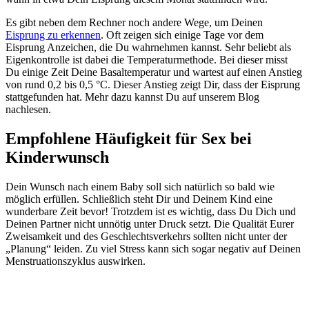
Es gibt neben dem Rechner noch andere Wege, um Deinen
Eisprung zu erkennen
. Oft zeigen sich einige Tage vor dem
Eisprung Anzeichen, die Du wahrnehmen kannst. Sehr beliebt als
Eigenkontrolle ist dabei die Temperaturmethode. Bei dieser misst
Du einige Zeit Deine Basaltemperatur und wartest auf einen Anstieg
von rund 0,2 bis 0,5 °C. Dieser Anstieg zeigt Dir, dass der Eisprung
stattgefunden hat. Mehr dazu kannst Du auf unserem Blog
nachlesen.
Empfohlene Häufigkeit für Sex bei
Kinderwunsch
Dein Wunsch nach einem Baby soll sich natürlich so bald wie
möglich erfüllen. Schließlich steht Dir und Deinem Kind eine
wunderbare Zeit bevor! Trotzdem ist es wichtig, dass Du Dich und
Deinen Partner nicht unnötig unter Druck setzt. Die Qualität Eurer
Zweisamkeit und des Geschlechtsverkehrs sollten nicht unter der
„Planung“ leiden. Zu viel Stress kann sich sogar negativ auf Deinen
Menstruationszyklus auswirken.