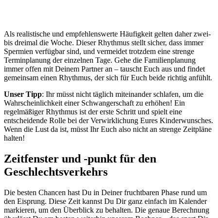
Als realistische und empfehlenswerte Häufigkeit gelten daher zwei-
bis dreimal die Woche. Dieser Rhythmus stellt sicher, dass immer
Spermien verfügbar sind, und vermeidet trotzdem eine strenge
Terminplanung der einzelnen Tage. Gehe die Familienplanung
immer offen mit Deinem Partner an – tauscht Euch aus und findet
gemeinsam einen Rhythmus, der sich für Euch beide richtig anfühlt.
Unser Tipp
: Ihr müsst nicht täglich miteinander schlafen, um die
Wahrscheinlichkeit einer Schwangerschaft zu erhöhen! Ein
regelmäßiger Rhythmus ist der erste Schritt und spielt eine
entscheidende Rolle bei der Verwirklichung Eures Kinderwunsches.
Wenn die Lust da ist, müsst Ihr Euch also nicht an strenge Zeitpläne
halten!
Zeitfenster und -punkt für den
Geschlechtsverkehrs
Die besten Chancen hast Du in Deiner fruchtbaren Phase rund um
den Eisprung. Diese Zeit kannst Du Dir ganz einfach im Kalender
markieren, um den Überblick zu behalten. Die genaue Berechnung