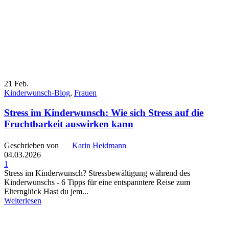
21
Feb.
Kinderwunsch-Blog
,
Frauen
Stress im Kinderwunsch: Wie sich Stress auf die
Fruchtbarkeit auswirken kann
Geschrieben von
Karin Heidmann
04.03.2026
1
Stress im Kinderwunsch? Stressbewältigung während des
Kinderwunschs - 6 Tipps für eine entspanntere Reise zum
Elternglück Hast du jem...
Weiterlesen