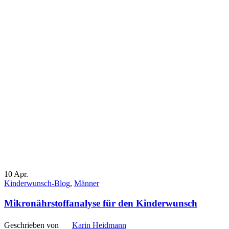
10
Apr.
Kinderwunsch-Blog
,
Männer
Mikronährstoffanalyse für den Kinderwunsch
Geschrieben von
Karin Heidmann