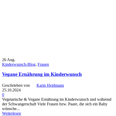
26
Aug.
Kinderwunsch-Blog
,
Frauen
Vegane Ernährung im Kinderwunsch
Geschrieben von
Karin Heidmann
25.10.2024
0
Vegetarische & Vegane Ernährung im Kinderwunsch und während
der Schwangerschaft Viele Frauen bzw. Paare, die sich ein Baby
wünsche...
Weiterlesen