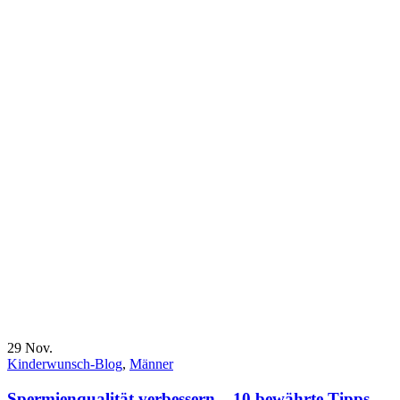
29
Nov.
Kinderwunsch-Blog
,
Männer
Spermienqualität verbessern – 10 bewährte Tipps