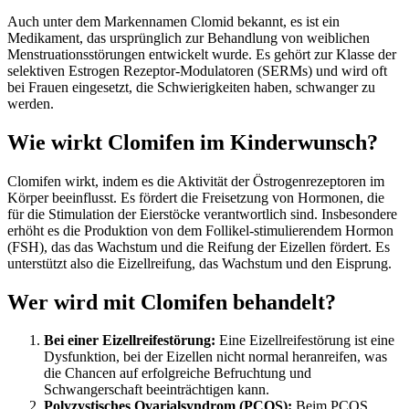
Auch unter dem Markennamen Clomid bekannt, es ist ein
Medikament, das ursprünglich zur Behandlung von weiblichen
Menstruationsstörungen entwickelt wurde. Es gehört zur Klasse der
selektiven Estrogen Rezeptor-Modulatoren (SERMs) und wird oft
bei Frauen eingesetzt, die Schwierigkeiten haben, schwanger zu
werden.
Wie wirkt Clomifen im Kinderwunsch?
Clomifen wirkt, indem es die Aktivität der Östrogenrezeptoren im
Körper beeinflusst. Es fördert die Freisetzung von Hormonen, die
für die Stimulation der Eierstöcke verantwortlich sind. Insbesondere
erhöht es die Produktion von dem Follikel-stimulierendem Hormon
(FSH), das das Wachstum und die Reifung der Eizellen fördert. Es
unterstützt also die Eizellreifung, das Wachstum und den Eisprung.
Wer wird mit Clomifen behandelt?
Bei einer Eizellreifestörung:
Eine Eizellreifestörung ist eine
Dysfunktion, bei der Eizellen nicht normal heranreifen, was
die Chancen auf erfolgreiche Befruchtung und
Schwangerschaft beeinträchtigen kann.
Polyzystisches Ovarialsyndrom (PCOS):
Beim PCOS