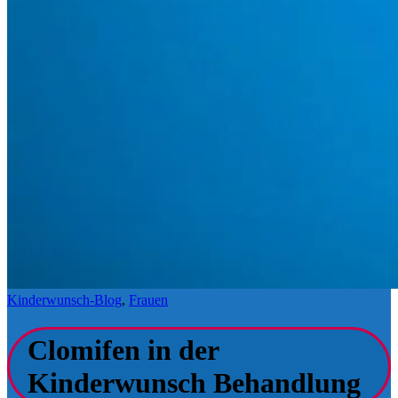
Kinderwunsch-Blog
,
Frauen
Clomifen in der
Kinderwunsch Behandlung