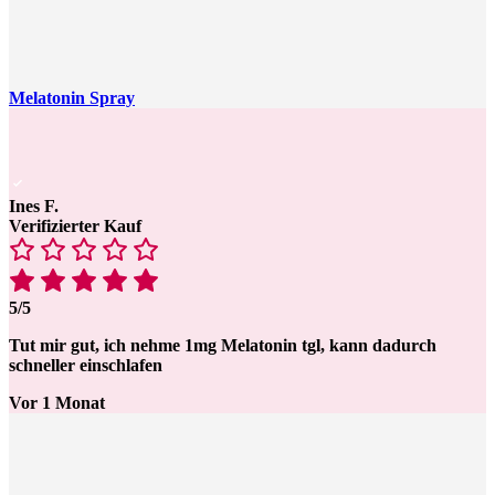
Melatonin Spray
Ines F.
Verifizierter Kauf
5/5
Tut mir gut, ich nehme 1mg Melatonin tgl, kann dadurch
schneller einschlafen
Vor 1 Monat