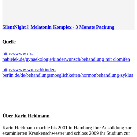
SilentNight® Melatonin Komplex - 3 Monats Packung
Quelle
https://www.dr-
nabielek.de/gynaekologie/kinderwunsch/behandlung-mit-clomifen
https://www.wunschkinder-
berlin.de/de/behandlungsmoeglichkeiten/hormonbehandlung-zyklus
Über Karin Heidmann
Karin Heidmann machte bis 2001 in Hamburg ihre Ausbildung zur
examinierten Krankenschwester und schloss 2009 ihr Studium zur