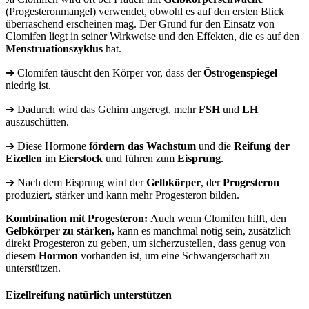
(Progesteronmangel) verwendet, obwohl es auf den ersten Blick
überraschend erscheinen mag. Der Grund für den Einsatz von
Clomifen liegt in seiner Wirkweise und den Effekten, die es auf den
Menstruationszyklus
hat.
➔ Clomifen täuscht den Körper vor, dass der
Östrogenspiegel
niedrig ist.
➔ Dadurch wird das Gehirn angeregt, mehr
FSH
und
LH
auszuschütten.
➔ Diese Hormone
fördern das Wachstum
und die
Reifung der
Eizellen
im
Eierstock
und führen zum
Eisprung
.
➔ Nach dem Eisprung wird der
Gelbkörper
, der
Progesteron
produziert, stärker und kann mehr Progesteron bilden.
Kombination mit Progesteron:
Auch wenn Clomifen hilft, den
Gelbkörper zu stärken,
kann es manchmal nötig sein, zusätzlich
direkt Progesteron zu geben, um sicherzustellen, dass genug von
diesem
Hormon
vorhanden ist, um eine Schwangerschaft zu
unterstützen.
Eizellreifung natürlich unterstützen