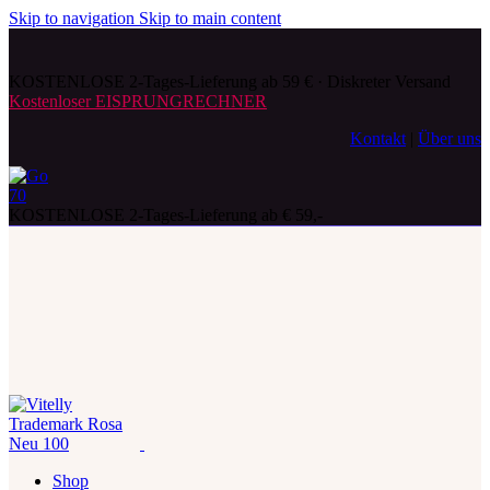
Skip to navigation
Skip to main content
KOSTENLOSE 2-Tages-Lieferung ab 59 € · Diskreter Versand
Kostenloser EISPRUNGRECHNER
Kontakt
|
Über uns
KOSTENLOSE 2-Tages-Lieferung ab € 59,-
Shop