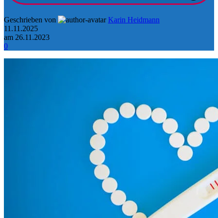
Geschrieben von
Karin Heidmann
11.11.2025
am 26.11.2023
0