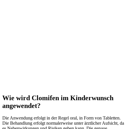
Wie wird Clomifen im Kinderwunsch
angewendet?
Die Anwendung erfolgt in der Regel oral, in Form von Tabletten.
Die Behandlung erfolgt normalerweise unter ärztlicher Aufsicht, da
es Nebenwirkungen und Risiken geben kann. Die genaue