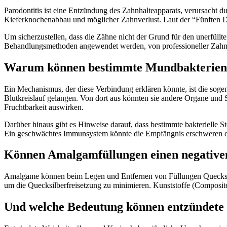
Parodontitis ist eine Entzündung des Zahnhalteapparats, verursacht du
Kieferknochenabbau und möglicher Zahnverlust. Laut der “Fünften De
Um sicherzustellen, dass die Zähne nicht der Grund für den unerfüll
Behandlungsmethoden angewendet werden, von professioneller Zahnre
Warum können bestimmte Mundbakterien d
Ein Mechanismus, der diese Verbindung erklären könnte, ist die so
Blutkreislauf gelangen. Von dort aus könnten sie andere Organe und S
Fruchtbarkeit auswirken.
Darüber hinaus gibt es Hinweise darauf, dass bestimmte bakterielle
Ein geschwächtes Immunsystem könnte die Empfängnis erschweren o
Können Amalgamfüllungen einen negativen
Amalgame können beim Legen und Entfernen von Füllungen Quecksilbe
um die Quecksilberfreisetzung zu minimieren. Kunststoffe (Composit
Und welche Bedeutung können entzündete W