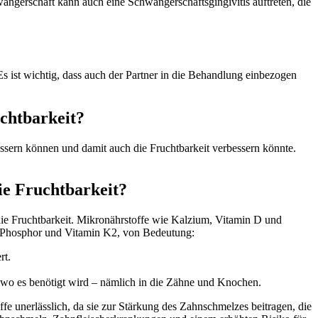
ngerschaft kann auch eine Schwangerschaftsgingivitis auftreten, die
s ist wichtig, dass auch der Partner in die Behandlung einbezogen
uchtbarkeit?
sern können und damit auch die Fruchtbarkeit verbessern könnte.
ie Fruchtbarkeit?
die Fruchtbarkeit. Mikronährstoffe wie Kalzium, Vitamin D und
m, Phosphor und Vitamin K2, von Bedeutung:
rt.
, wo es benötigt wird – nämlich in die Zähne und Knochen.
e unerlässlich, da sie zur Stärkung des Zahnschmelzes beitragen, die