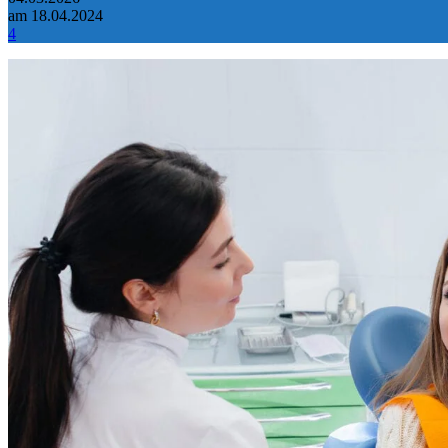
am 18.04.2024
4