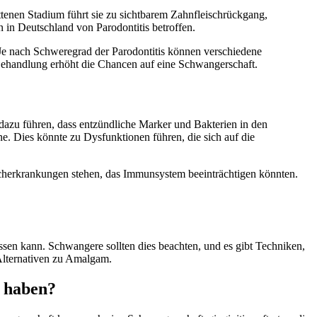
ittenen Stadium führt sie zu sichtbarem Zahnfleischrückgang,
in Deutschland von Parodontitis betroffen.
. Je nach Schweregrad der Parodontitis können verschiedene
Behandlung erhöht die Chancen auf eine Schwangerschaft.
azu führen, dass entzündliche Marker und Bakterien in den
e. Dies könnte zu Dysfunktionen führen, die sich auf die
scherkrankungen stehen, das Immunsystem beeinträchtigen könnten.
en kann. Schwangere sollten dies beachten, und es gibt Techniken,
Alternativen zu Amalgam.
s haben?