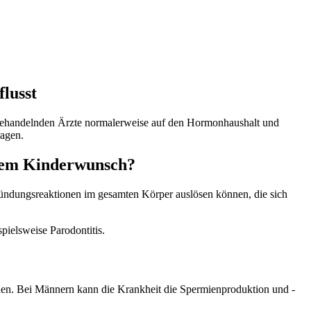
lusst
e behandelnden Ärzte normalerweise auf den Hormonhaushalt und
ragen.
ltem Kinderwunsch?
ündungsreaktionen im gesamten Körper auslösen können, die sich
ielsweise Parodontitis.
rden. Bei Männern kann die Krankheit die Spermienproduktion und -