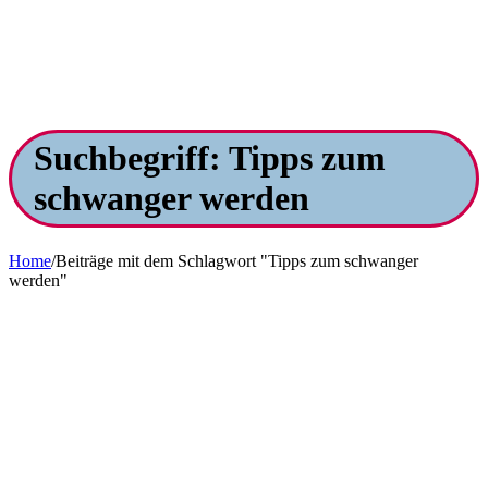
Suchbegriff: Tipps zum
schwanger werden
Home
/
Beiträge mit dem Schlagwort "Tipps zum schwanger
werden"