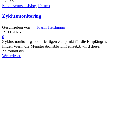
17
Feb.
Kinderwunsch-Blog
,
Frauen
Zyklusmonitoring
Geschrieben von
Karin Heidmann
19.11.2025
0
Zyklusmonitoring - den richtigen Zeitpunkt für die Empfängnis
finden Wenn die Menstruationsblutung einsetzt, wird dieser
Zeitpunkt als...
Weiterlesen