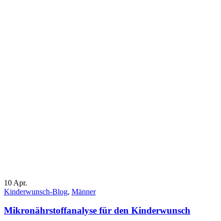
10
Apr.
Kinderwunsch-Blog
,
Männer
Mikronährstoffanalyse für den Kinderwunsch