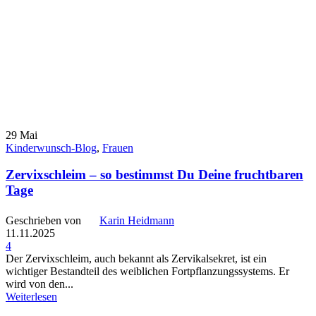
29
Mai
Kinderwunsch-Blog
,
Frauen
Zervixschleim – so bestimmst Du Deine fruchtbaren
Tage
Geschrieben von
Karin Heidmann
11.11.2025
4
Der Zervixschleim, auch bekannt als Zervikalsekret, ist ein
wichtiger Bestandteil des weiblichen Fortpflanzungssystems. Er
wird von den...
Weiterlesen