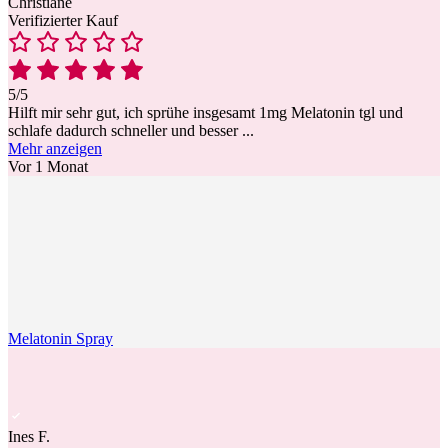
Christiane
Verifizierter Kauf
5/5
Hilft mir sehr gut, ich sprühe insgesamt 1mg Melatonin tgl und
schlafe dadurch schneller und besser
...
Mehr anzeigen
Vor 1 Monat
Melatonin Spray
Ines F.