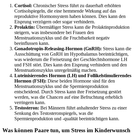
Cortisol:
Chronischer Stress führt zu dauerhaft erhöhten
Cortisolspiegeln, die eine hemmende Wirkung auf das
reproduktive Hormonsystem haben können. Dies kann den
Eisprung verzögern oder sogar verhindern.
Prolaktin:
Übermäßiger Stress kann die Prolaktinproduktion
steigern, was insbesondere bei Frauen den
Menstruationszyklus und die Fruchtbarkeit negativ
beeinflussen kann.
Gonadotropin-Releasing-Hormon (GnRH):
Stress kann die
Ausschüttung von GnRH im Hypothalamus beeinträchtigen,
was wiederum die Freisetzung der Geschlechtshormone LH
und FSH stört. Dies kann den Eisprung verhindern und den
Menstruationszyklus unregelmäßig machen.
Luteinisierendes Hormon (LH) und Follikelstimulierendes
Hormon (FSH):
Diese beiden Hormone sind für den
Menstruationszyklus und die Spermienproduktion
entscheidend. Durch Stress kann ihre Freisetzung gestört
werden, was die Chancen auf eine Befruchtung erheblich
verringern kann.
Testosteron:
Bei Männern führt anhaltender Stress zu einer
Senkung des Testosteronspiegels, was die
Spermienproduktion und -qualität beeinträchtigen kann.
Was können Paare tun, um Stress im Kinderwunsch