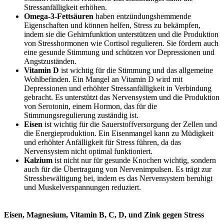
Stressanfälligkeit erhöhen.
Omega-3-Fettsäuren
haben entzündungshemmende
Eigenschaften und können helfen, Stress zu bekämpfen,
indem sie die Gehirnfunktion unterstützen und die Produktion
von Stresshormonen wie Cortisol regulieren. Sie fördern auch
eine gesunde Stimmung und schützen vor Depressionen und
Angstzuständen.
Vitamin D
ist wichtig für die Stimmung und das allgemeine
Wohlbefinden. Ein Mangel an Vitamin D wird mit
Depressionen und erhöhter Stressanfälligkeit in Verbindung
gebracht. Es unterstützt das Nervensystem und die Produktion
von Serotonin, einem Hormon, das für die
Stimmungsregulierung zuständig ist.
Eisen
ist wichtig für die Sauerstoffversorgung der Zellen und
die Energieproduktion. Ein Eisenmangel kann zu Müdigkeit
und erhöhter Anfälligkeit für Stress führen, da das
Nervensystem nicht optimal funktioniert.
Kalzium
ist nicht nur für gesunde Knochen wichtig, sondern
auch für die Übertragung von Nervenimpulsen. Es trägt zur
Stressbewältigung bei, indem es das Nervensystem beruhigt
und Muskelverspannungen reduziert.
Eisen, Magnesium, Vitamin B, C, D, und Zink gegen Stress