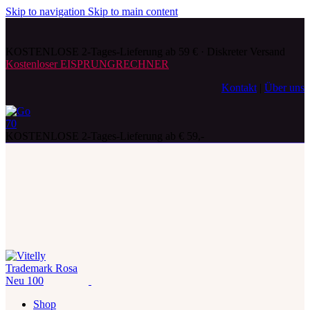
Skip to navigation
Skip to main content
KOSTENLOSE 2-Tages-Lieferung ab 59 € · Diskreter Versand
Kostenloser EISPRUNGRECHNER
Kontakt
|
Über uns
KOSTENLOSE 2-Tages-Lieferung ab € 59,-
Shop