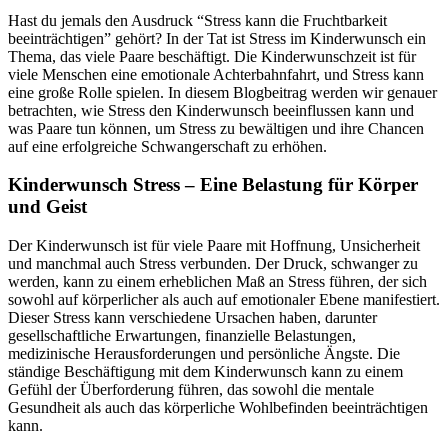
Hast du jemals den Ausdruck “Stress kann die Fruchtbarkeit
beeinträchtigen” gehört? In der Tat ist Stress im Kinderwunsch ein
Thema, das viele Paare beschäftigt. Die Kinderwunschzeit ist für
viele Menschen eine emotionale Achterbahnfahrt, und Stress kann
eine große Rolle spielen. In diesem Blogbeitrag werden wir genauer
betrachten, wie Stress den Kinderwunsch beeinflussen kann und
was Paare tun können, um Stress zu bewältigen und ihre Chancen
auf eine erfolgreiche Schwangerschaft zu erhöhen.
Kinderwunsch Stress – Eine Belastung für Körper
und Geist
Der Kinderwunsch ist für viele Paare mit Hoffnung, Unsicherheit
und manchmal auch Stress verbunden. Der Druck, schwanger zu
werden, kann zu einem erheblichen Maß an Stress führen, der sich
sowohl auf körperlicher als auch auf emotionaler Ebene manifestiert.
Dieser Stress kann verschiedene Ursachen haben, darunter
gesellschaftliche Erwartungen, finanzielle Belastungen,
medizinische Herausforderungen und persönliche Ängste. Die
ständige Beschäftigung mit dem Kinderwunsch kann zu einem
Gefühl der Überforderung führen, das sowohl die mentale
Gesundheit als auch das körperliche Wohlbefinden beeinträchtigen
kann.