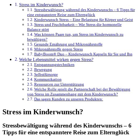
Stress im Kinderwunsch?
Stressbewältigung während des Kinderwunschs – 6 Tipps für
eine entspanntere Reise zum Elternglück
Kinderwunsch Stress – Eine Belastung für Körper und Geist
Stress und Fruchtbarkeit – Wie Stress die hormonelle
Balance stört
Was können Paare tun, um Stress im Kinderwunsch zu
bewältigen?
Gesunde Ernährung und Mikronährstoffe
Mikronährstoffe gegen Stress
BabyBoom® Duo – Kinderwunsch Kapseln für Sie und Ihn
Welche Lebensmittel wirken gegen Stress?
Entspannungstechniken
Bewegung
Selbstfürsorge
Kommunikation
Ressourcen zur Unterstützung
Welche Rolle spielt die Partnerschaft bei der Bewältigung
von Stress im Zusammenhang mit dem Kinderwunsch?
Das sagen Kunden zu unseren Produkten:
Stress im Kinderwunsch?
Stressbewältigung während des Kinderwunschs – 6
Tipps für eine entspanntere Reise zum Elternglück