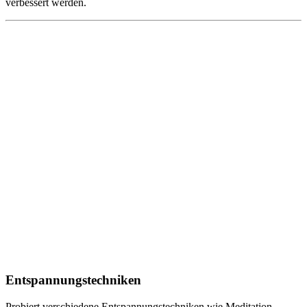
verbessert werden.
Entspannungstechniken
Probiert verschiedene Entspannungstechniken wie Meditation,