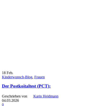
18
Feb.
Kinderwunsch-Blog
,
Frauen
Der Post­koi­t­al­test (PCT):
Geschrieben von
Karin Heidmann
04.03.2026
0