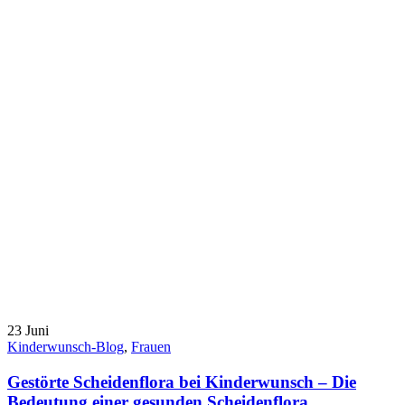
23
Juni
Kinderwunsch-Blog
,
Frauen
Gestörte Scheidenflora bei Kinderwunsch – Die
Bedeutung einer gesunden Scheidenflora