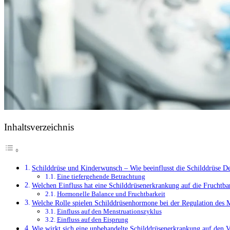
Inhaltsverzeichnis
Schilddrüse und Kinderwunsch – Wie beeinflusst die Schilddrüse De
Eine tiefergehende Betrachtung
Welchen Einfluss hat eine Schilddrüsenerkrankung auf die Fruchtba
Hormonelle Balance und Fruchtbarkeit
Welche Rolle spielen Schilddrüsenhormone bei der Regulation des 
Einfluss auf den Menstruationszyklus
Einfluss auf den Eisprung
Wie wirkt sich eine unbehandelte Schilddrüsenerkrankung auf den V