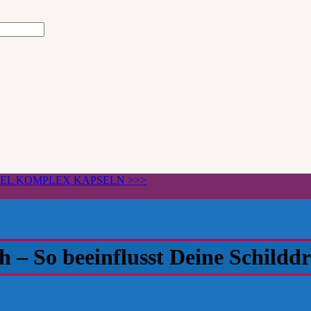
ÄGEL KOMPLEX KAPSELN >>>
– So beeinflusst Deine Schilddr