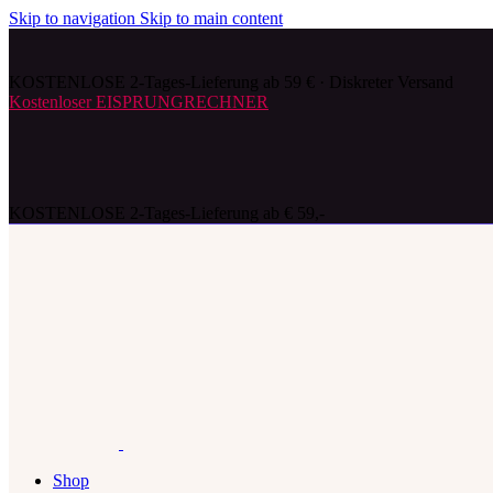
Skip to navigation
Skip to main content
KOSTENLOSE 2-Tages-Lieferung ab 59 € · Diskreter Versand
Kostenloser EISPRUNGRECHNER
KOSTENLOSE 2-Tages-Lieferung ab € 59,-
Shop