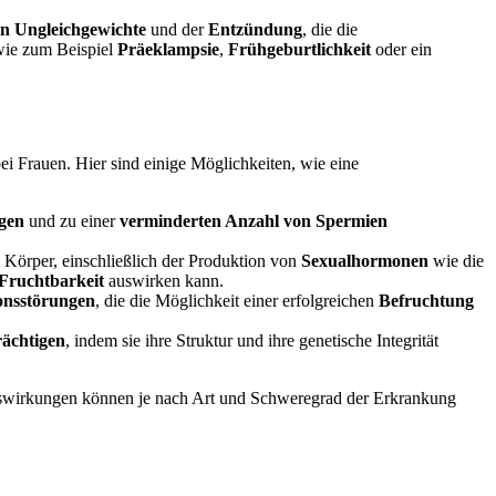
n Ungleichgewichte
und der
Entzündung
, die die
wie zum Beispiel
Präeklampsie
,
Frühgeburtlichkeit
oder ein
ei Frauen. Hier sind einige Möglichkeiten, wie eine
gen
und zu einer
verminderten Anzahl von Spermien
Körper, einschließlich der Produktion von
Sexualhormonen
wie die
Fruchtbarkeit
auswirken kann.
onsstörungen
, die die Möglichkeit einer erfolgreichen
Befruchtung
rächtigen
, indem sie ihre Struktur und ihre genetische Integrität
wirkungen können je nach Art und Schweregrad der Erkrankung