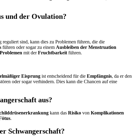
us und der Ovulation?
g reguliert sind, kann dies zu Problemen führen, die die
s
führen oder sogar zu einem
Ausbleiben der Menstruation
Problemen
mit der
Fruchtbarkeit
führen.
elmäßiger Eisprung
ist entscheidend für die
Empfängnis
, da er den
tören oder sogar verhindern. Dies kann die Chancen auf eine
angerschaft aus?
childdrüsenerkrankung
kann das
Risiko
von
Komplikationen
Fötus
.
der Schwangerschaft?