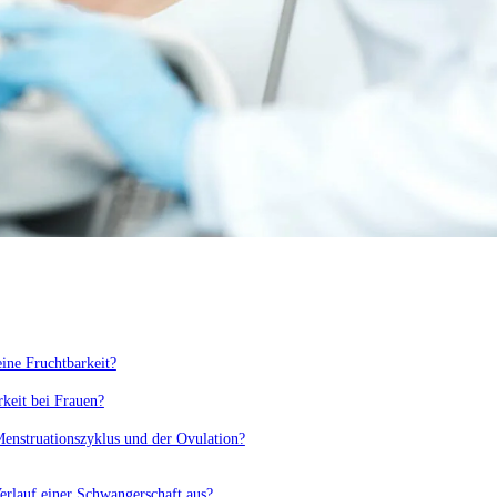
ine Fruchtbarkeit?
rkeit bei Frauen?
Menstruationszyklus und der Ovulation?
erlauf einer Schwangerschaft aus?