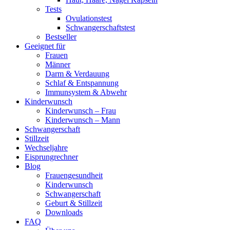
Tests
Ovulationstest
Schwangerschaftstest
Bestseller
Geeignet für
Frauen
Männer
Darm & Verdauung
Schlaf & Entspannung
Immunsystem & Abwehr
Kinderwunsch
Kinderwunsch – Frau
Kinderwunsch – Mann
Schwangerschaft
Stillzeit
Wechseljahre
Eisprungrechner
Blog
Frauengesundheit
Kinderwunsch
Schwangerschaft
Geburt & Stillzeit
Downloads
FAQ