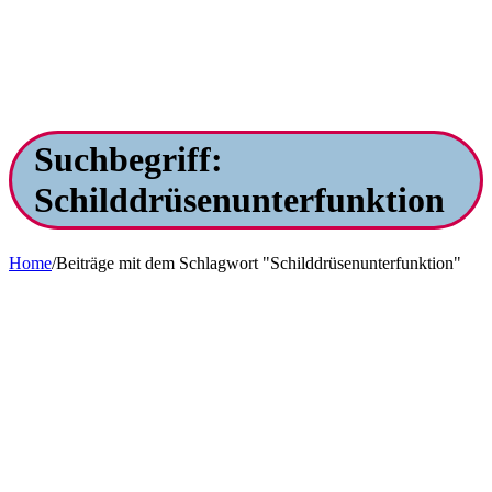
Suchbegriff:
Schilddrüsenunterfunktion
Home
/
Beiträge mit dem Schlagwort "Schilddrüsenunterfunktion"