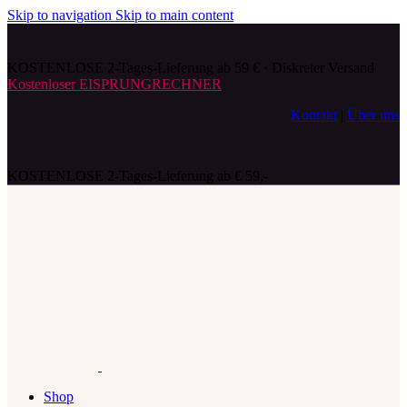
Skip to navigation
Skip to main content
KOSTENLOSE 2-Tages-Lieferung ab 59 € · Diskreter Versand
Kostenloser EISPRUNGRECHNER
Kontakt
|
Über uns
KOSTENLOSE 2-Tages-Lieferung ab € 59,-
Shop