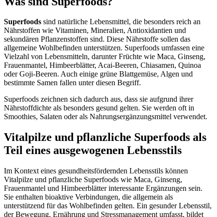
Was sind Superfoods?
Superfoods
sind natürliche Lebensmittel, die besonders reich an
Nährstoffen wie Vitaminen, Mineralien, Antioxidantien und
sekundären Pflanzenstoffen sind. Diese Nährstoffe sollen das
allgemeine Wohlbefinden unterstützen. Superfoods umfassen eine
Vielzahl von Lebensmitteln, darunter Früchte wie Maca, Ginseng,
Frauenmantel, Himbeerblätter, Acai-Beeren, Chiasamen, Quinoa
oder Goji-Beeren. Auch einige grüne Blattgemüse, Algen und
bestimmte Samen fallen unter diesen Begriff.
Superfoods zeichnen sich dadurch aus, dass sie aufgrund ihrer
Nährstoffdichte als besonders gesund gelten. Sie werden oft in
Smoothies, Salaten oder als Nahrungsergänzungsmittel verwendet.
Vitalpilze und pflanzliche Superfoods als
Teil eines ausgewogenen Lebensstils
Im Kontext eines gesundheitsfördernden Lebensstils können
Vitalpilze und pflanzliche Superfoods wie Maca, Ginseng,
Frauenmantel und Himbeerblätter interessante Ergänzungen sein.
Sie enthalten bioaktive Verbindungen, die allgemein als
unterstützend für das Wohlbefinden gelten. Ein gesunder Lebensstil,
der Bewegung, Ernährung und Stressmanagement umfasst, bildet