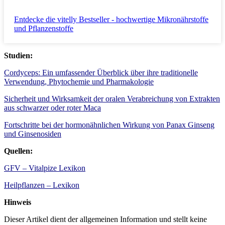
Entdecke die vitelly Bestseller - hochwertige Mikronährstoffe
und Pflanzenstoffe
Studien:
Cordyceps: Ein umfassender Überblick über ihre traditionelle
Verwendung, Phytochemie und Pharmakologie
Sicherheit und Wirksamkeit der oralen Verabreichung von Extrakten
aus schwarzer oder roter Maca
Fortschritte bei der hormonähnlichen Wirkung von Panax Ginseng
und Ginsenosiden
Quellen:
GFV – Vitalpize Lexikon
Heilpflanzen – Lexikon
Hinweis
Dieser Artikel dient der allgemeinen Information und stellt keine