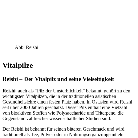
Abb. Reishi
Vitalpilze
Reishi – Der Vitalpilz und seine Vielseitigkeit
Reishi
, auch als “Pilz der Unsterblichkeit” bekannt, gehört zu den
wichtigsten Vitalpilzen, die in der traditionellen asiatischen
Gesundheitslehre einen festen Platz haben. In Ostasien wird Reishi
seit über 2000 Jahren geschätzt. Dieser Pilz enthält eine Vielzahl
von bioaktiven Stoffen wie Polysaccharide und Triterpene, die
Gegenstand zahlreicher wissenschaftlicher Studien sind.
Der Reishi ist bekannt für seinen bitteren Geschmack und wird
traditionell als Tee, Pulver oder in Nahrungsergänzungsmitteln