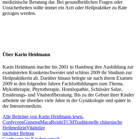
medizinische Beratung dar. Bei gesundheitlichen Fragen oder
Unsicherheiten sollte immer ein Arzt oder Heilpraktiker zu Rate
gezogen werden.
Über Karin Heidmann
Karin Heidmann machte bis 2001 in Hamburg ihre Ausbildung zur
examinierten Krankenschwester und schloss 2009 ihr Studium zur
Heilpraktikerin ab. Darüber hinaus belegte sie nach ihrem Examen
2009 in den folgenden Jahren Fachfortbildungen zum Thema,
Mykotherapie, Phytotherapie, Homöopathie, Schüssler Salze,
Ernährungs- und Vitalstoffberatung. Bis zu der Geburt ihrer Kinder
arbeitete sie überdies viele Jahre in der Gynäkologie und später in
der Intensivmedizin.
Alle Beiträge von Karin Heidmann lesen.
Cordyceps
Ginseng
Maca
Reishi
TCM
Traditionelle chinesische
Heilmedizin
Vitalpilze
nächster Beitrag
Cordyceps im Kinderwunsch