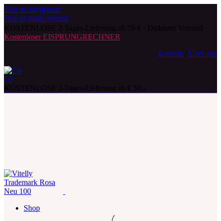
Skip to navigation
Skip to main content
KOSTENLOSE 2-Tages-Lieferung ab 59 € · Diskreter Versand
Kostenloser EISPRUNGRECHNER
Kontakt
|
Über uns
KOSTENLOSE 2-Tages-Lieferung ab € 59,-
Shop