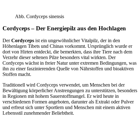
Abb. Cordyceps sinensis
Cordyceps – Der Energiepilz aus den Hochlagen
Der
Cordyceps
ist ein ungewöhnlicher Vitalpilz, der in den
Höhenlagen Tibets und Chinas vorkommt. Ursprünglich wurde er
dort von Hirten entdeckt, die bemerkten, dass ihre Tiere nach dem
Verzehr dieser seltenen Pilze besonders vital wirkten. Der
Cordyceps wächst in freier Natur unter extremen Bedingungen, was
ihn zu einer faszinierenden Quelle von Nährstoffen und bioaktiven
Stoffen macht.
Traditionell wird Cordyceps verwendet, um Menschen bei der
Bewältigung körperlicher Anstrengungen zu unterstützen, besonders
in Regionen mit hohem Sauerstoffmangel. Er wird heute in
verschiedenen Formen angeboten, darunter als Extrakt oder Pulver
und erfreut sich unter Sportlern und Menschen mit einem aktiven
Lebensstil zunehmender Beliebtheit.