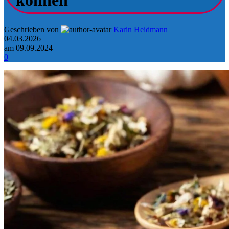
können
Geschrieben von
Karin Heidmann
04.03.2026
am 09.09.2024
0