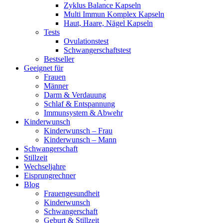
Zyklus Balance Kapseln
Multi Immun Komplex Kapseln
Haut, Haare, Nägel Kapseln
Tests
Ovulationstest
Schwangerschaftstest
Bestseller
Geeignet für
Frauen
Männer
Darm & Verdauung
Schlaf & Entspannung
Immunsystem & Abwehr
Kinderwunsch
Kinderwunsch – Frau
Kinderwunsch – Mann
Schwangerschaft
Stillzeit
Wechseljahre
Eisprungrechner
Blog
Frauengesundheit
Kinderwunsch
Schwangerschaft
Geburt & Stillzeit