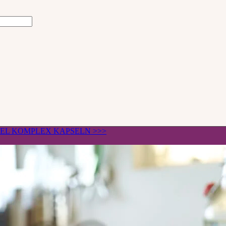
ÄGEL KOMPLEX KAPSELN >>>