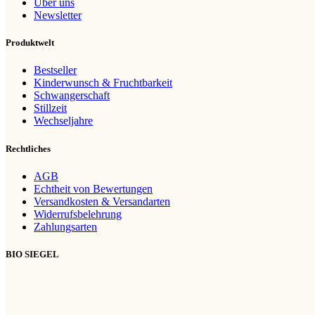
Über uns
Newsletter
Produktwelt
Bestseller
Kinderwunsch & Fruchtbarkeit
Schwangerschaft
Stillzeit
Wechseljahre
Rechtliches
AGB
Echtheit von Bewertungen
Versandkosten & Versandarten
Widerrufsbelehrung
Zahlungsarten
BIO SIEGEL