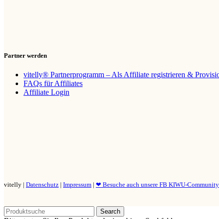
Partner werden
vitelly® Partnerprogramm – Als Affiliate registrieren & Provis
FAQs für Affiliates
Affiliate Login
vitelly |
Datenschutz
|
Impressum
|
❤ Besuche auch unsere FB KIWU-Communit
Search