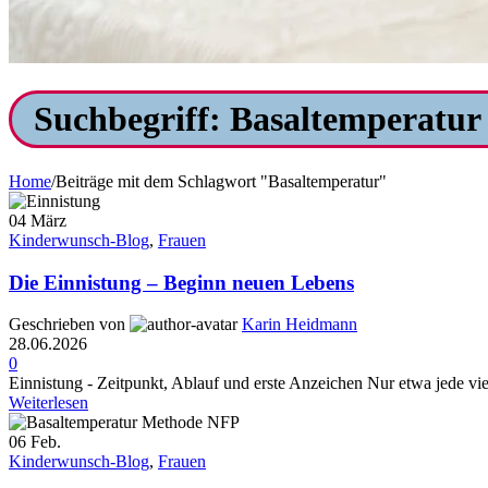
Suchbegriff: Basaltemperatur
Home
/
Beiträge mit dem Schlagwort "Basaltemperatur"
04
März
Kinderwunsch-Blog
,
Frauen
Die Einnistung – Beginn neuen Lebens
Geschrieben von
Karin Heidmann
28.06.2026
0
Einnistung - Zeitpunkt, Ablauf und erste Anzeichen Nur etwa jede viert
Weiterlesen
06
Feb.
Kinderwunsch-Blog
,
Frauen