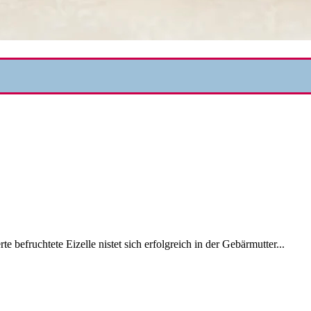
e befruchtete Eizelle nistet sich erfolgreich in der Gebärmutter...