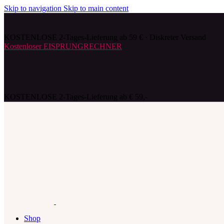
Skip to navigation
Skip to main content
KOSTENLOSE 2-Tages-Lieferung ab 59 € · Diskreter Versand
Kostenloser EISPRUNGRECHNER
KOSTENLOSE 2-Tages-Lieferung ab € 59,-
Shop