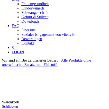
Frauengesundheit
Kinderwunsch
Schwangerschaft
Geburt & Stillzeit
Downloads
FAQ
Über uns
Soziales Engagement von vitelly®
Bewertungen
Kontakt
Sale
LOGIN
Wir sind ein Bio zertifizierter Betrieb |
Alle Produkte ohne
unerwünschte Zusatz- und Füllstoffe
Warenkorb
Schliessen