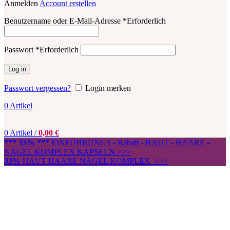
Anmelden
Account erstellen
Benutzername oder E-Mail-Adresse
*
Erforderlich
Passwort
*
Erforderlich
Log in
Passwort vergessen?
Login merken
0
Artikel
0
Artikel
/
0,00
€
*** 33% ***
EINFÜHRUNGS - Rabatt - HAUT - HAARE -
NÄGEL KOMPLEX KAPSELN >>>
33%
HAUT HAARE NÄGEL KOMPLEX >>>