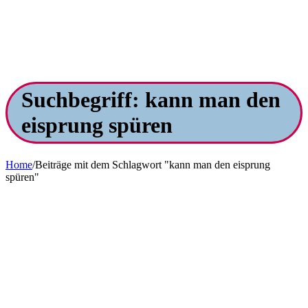
Suchbegriff: kann man den
eisprung spüren
Home
/
Beiträge mit dem Schlagwort "kann man den eisprung
spüren"