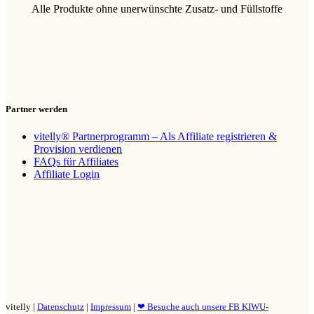
Alle Produkte ohne unerwünschte Zusatz- und Füllstoffe
Partner werden
vitelly® Partnerprogramm – Als Affiliate registrieren &
Provision verdienen
FAQs für Affiliates
Affiliate Login
vitelly |
Datenschutz
|
Impressum
|
❤ Besuche auch unsere FB KIWU-