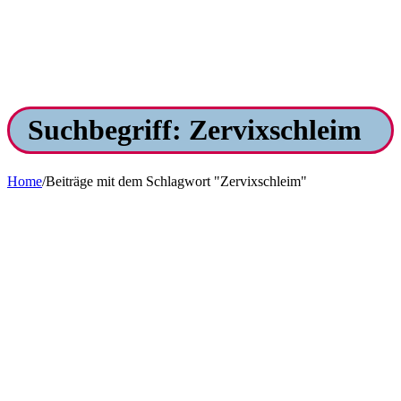
Suchbegriff: Zervixschleim
Home
/
Beiträge mit dem Schlagwort "Zervixschleim"