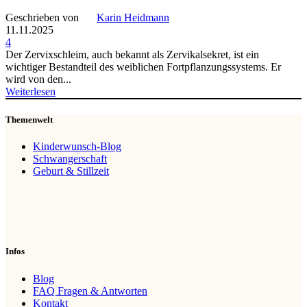
Geschrieben von
Karin Heidmann
11.11.2025
4
Der Zervixschleim, auch bekannt als Zervikalsekret, ist ein
wichtiger Bestandteil des weiblichen Fortpflanzungssystems. Er
wird von den...
Weiterlesen
Themenwelt
Kinderwunsch-Blog
Schwangerschaft
Geburt & Stillzeit
Infos
Blog
FAQ Fragen & Antworten
Kontakt