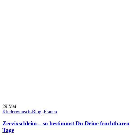
29
Mai
Kinderwunsch-Blog
,
Frauen
Zervixschleim – so bestimmst Du Deine fruchtbaren
Tage