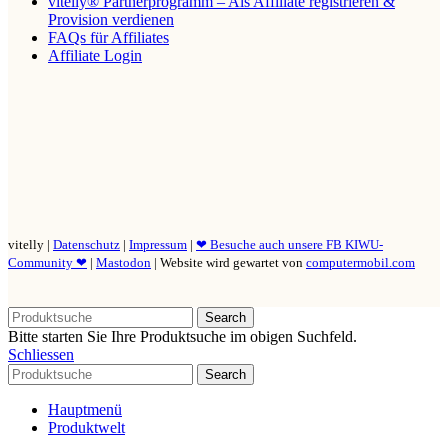
vitelly® Partnerprogramm – Als Affiliate registrieren &
Provision verdienen
FAQs für Affiliates
Affiliate Login
vitelly |
Datenschutz
|
Impressum
|
❤ Besuche auch unsere FB KIWU-
Community ❤
|
Mastodon
| Website wird gewartet von
computermobil.com
Search
Bitte starten Sie Ihre Produktsuche im obigen Suchfeld.
Schliessen
Search
Hauptmenü
Produktwelt