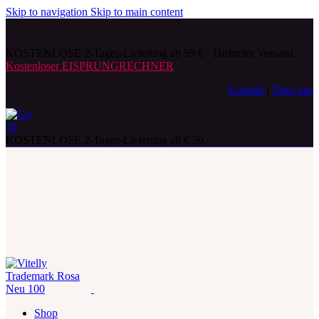
Skip to navigation
Skip to main content
KOSTENLOSE 2-Tages-Lieferung ab 59 € · Diskreter Versand
Kostenloser EISPRUNGRECHNER
Kontakt
|
Über uns
KOSTENLOSE 2-Tages-Lieferung ab € 59,-
Shop